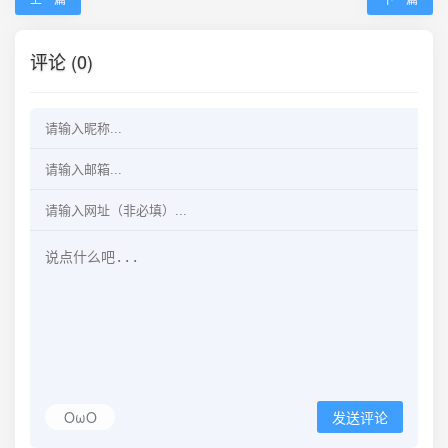
评论 (0)
OωO
发送评论