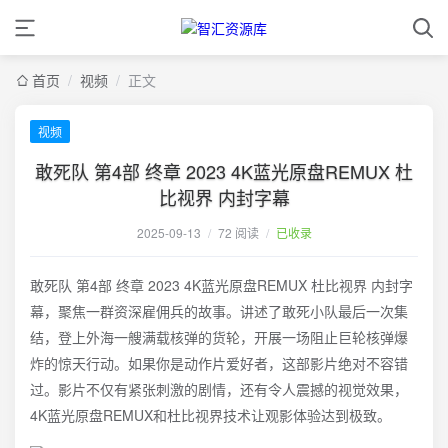
首页
/
视频
/
正文
视频
敢死队 第4部 终章 2023 4K蓝光原盘REMUX 杜
比视界 内封字幕
2025-09-13
/
72 阅读
/
已收录
敢死队 第4部 终章 2023 4K蓝光原盘REMUX 杜比视界 内封字
幕，聚焦一群资深雇佣兵的故事。讲述了敢死小队最后一次集
结，登上外海一艘满载核弹的货轮，开展一场阻止巨轮核弹爆
炸的惊天行动。如果你是动作片爱好者，这部影片绝对不容错
过。影片不仅有紧张刺激的剧情，还有令人震撼的视觉效果，
4K蓝光原盘REMUX和杜比视界技术让观影体验达到极致。