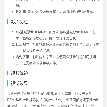
援。
托利弗
（Randy Couture 饰）：敢死小队的战术专家。
影片亮点
4K蓝光原盘REMUX
：影片采用4K蓝光原盘REMUX技
术，画质清晰度极高，细节表现非常出色。
杜比视界
：杜比视界技术让画面色彩更加丰富，对比度更
高，观看体验更加沉浸。
内封字幕
：影片内封字幕，方便观众观看时随时切换语
言，无需额外下载字幕文件。
观影体验
视觉效果
《敢死队 第4部 终章》的视觉效果令人震撼，4K蓝光原盘
REMUX和杜比视界技术的结合，让每一个画面都充满了细节和
层次感。无论是激烈的战斗场面，还是紧张的对峙时刻，都让