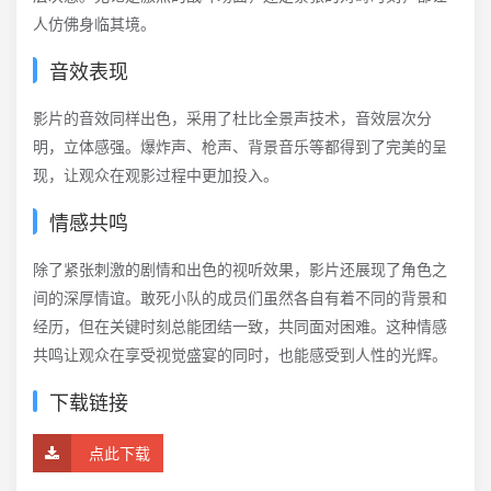
人仿佛身临其境。
音效表现
影片的音效同样出色，采用了杜比全景声技术，音效层次分
明，立体感强。爆炸声、枪声、背景音乐等都得到了完美的呈
现，让观众在观影过程中更加投入。
情感共鸣
除了紧张刺激的剧情和出色的视听效果，影片还展现了角色之
间的深厚情谊。敢死小队的成员们虽然各自有着不同的背景和
经历，但在关键时刻总能团结一致，共同面对困难。这种情感
共鸣让观众在享受视觉盛宴的同时，也能感受到人性的光辉。
下载链接
点此下载