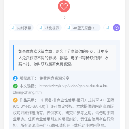
0
内封字幕
杜比视界
4K蓝光原盘REMUX
敢死队 第4部 
如果你喜欢这篇文章，别忘了分享给你的朋友，让更多
人免费获取不同的影视、教程、电子书等稀缺资源！收
藏本站，随时获取最新免费资源。
版权属于：
免费网盘资源分享
本文链接：
https://zhzyk.vip/video/gan-si-dui-di-4-bu-
zhong-zhang.html
作品采用：
《
署名-非商业性使用-相同方式共享 4.0 国际
(CC BY-NC-SA 4.0)
》许可协议授权。本站提供的网盘资源版
权均归原作者所有，仅供学习、研究和参考之用，请勿用于商
业用途。任何商业使用引发的版权纠纷，责任由使用者自行承
担。所有资源均来自互联网,请您在下载后24小时内删除。