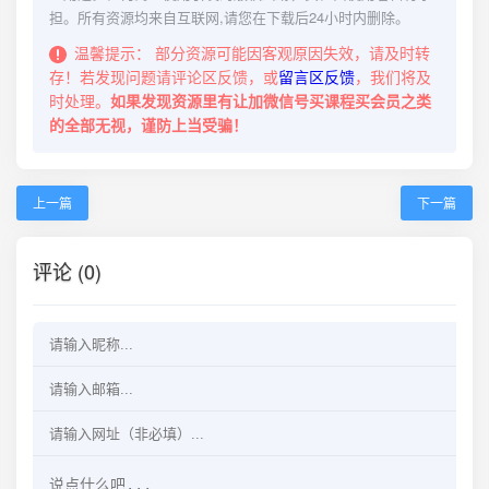
担。所有资源均来自互联网,请您在下载后24小时内删除。
温馨提示：
部分资源可能因客观原因失效，请及时转
存！若发现问题请评论区反馈，或
留言区反馈
，我们将及
时处理。
如果发现资源里有让加微信号买课程买会员之类
的全部无视，谨防上当受骗！
上一篇
下一篇
评论 (0)