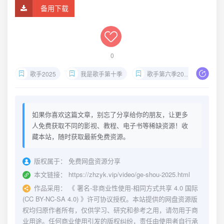
备用下载
0
歌手2025
我是歌手第十季
歌手第六季2025
4K
如果你喜欢这篇文章，别忘了分享给你的朋友，让更多
人免费获取不同的影视、教程、电子书等稀缺资源！收
藏本站，随时获取最新免费资源。
版权属于：
免费网盘资源分享
本文链接：
https://zhzyk.vip/video/ge-shou-2025.html
作品采用：
《
署名-非商业性使用-相同方式共享 4.0 国际
(CC BY-NC-SA 4.0)
》许可协议授权。本站提供的网盘资源版
权均归原作者所有，仅供学习、研究和参考之用，请勿用于商
业用途。任何商业使用引发的版权纠纷，责任由使用者自行承