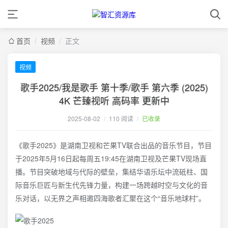
首页
/
视频
/
正文
视频
歌手2025/我是歌手 第十季/歌手 第六季 (2025)
4K 芒臻视听 高码率 更新中
2025-08-02
/
110 阅读
/
已收录
《歌手2025》是湖南卫视和芒果TV联合出品的音乐节目，节目
于2025年5月16日起每周五19:45在湖南卫视及芒果TV现场直
播。节目突破地域与代际的壁垒，集结华语乐坛中流砥柱、国
际音乐巨匠与新生代先锋力量，构建一场跨越时空与文化的音
乐对话，以无界之声相邀四海歌者汇聚在这个“音乐地球村”。