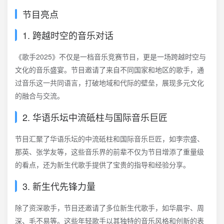
节目亮点
1. 跨越时空的音乐对话
《歌手2025》不仅是一档音乐竞赛节目，更是一场跨越时空与
文化的音乐盛宴。节目邀请了来自不同国家和地区的歌手，通
过音乐这一共同语言，打破地域和代际的壁垒，展现多元文化
的融合与交流。
2. 华语乐坛中流砥柱与国际音乐巨匠
节目汇聚了华语乐坛的中流砥柱和国际音乐巨匠，如李宗盛、
那英、张学友等，这些音乐界的前辈不仅为节目增添了重量级
的看点，还为新生代歌手提供了宝贵的指导和经验分享。
3. 新生代先锋力量
除了资深歌手，节目还邀请了多位新生代歌手，如华晨宇、周
深、毛不易等。这些年轻歌手以其独特的音乐风格和创新的表