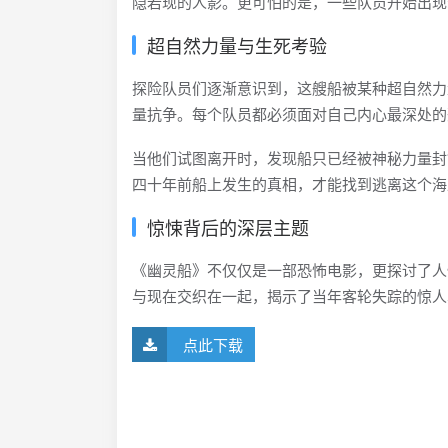
隐若现的人影。更可怕的是，一些队员开始出现幻
超自然力量与生死考验
探险队员们逐渐意识到，这艘船被某种超自然力
量抗争。每个队员都必须面对自己内心最深处的
当他们试图离开时，发现船只已经被神秘力量封
四十年前船上发生的真相，才能找到逃离这个海
惊悚背后的深层主题
《幽灵船》不仅仅是一部恐怖电影，更探讨了人
与现在交织在一起，揭示了当年客轮失踪的惊人
点此下载