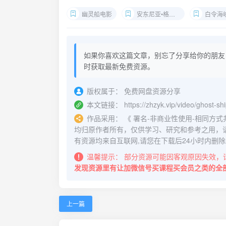
幽灵船电影
安东尼亚•格拉撒号
白令海
如果你喜欢这篇文章，别忘了分享给你的朋友
时获取最新免费资源。
版权属于：
免费网盘资源分享
本文链接：
https://zhzyk.vip/video/ghost-s
作品采用：
《
署名-非商业性使用-相同方式共享 4.
均归原作者所有，仅供学习、研究和参考之用，
有资源均来自互联网,请您在下载后24小时内删除
温馨提示：
部分资源可能因客观原因失效，
发现资源里有让加微信号买课程买会员之类的全
上一篇