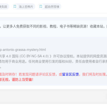
峡失踪
海上恐怖片
超自然惊悚
，让更多人免费获取不同的影视、教程、电子书等稀缺资源！收藏本站，
hip-antonio-grassa-mystery.html
0 国际 (CC BY-NC-SA 4.0)
》许可协议授权。本站提供的网盘资源
请勿用于商业用途。任何商业使用引发的版权纠纷，责任由使用者自行承
。
请及时转存！若发现问题请评论区反馈，或
留言区反馈
，我们将及时处理
部无视，谨防上当受骗！