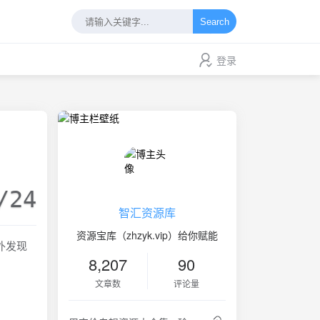
Search
登录
/24
智汇资源库
资源宝库（zhzyk.vip）给你赋能
外发现
8,207
90
文章数
评论量