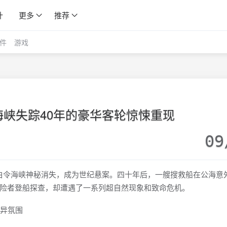
计
更多
推荐
件
游戏
峡失踪40年的豪华客轮惊悚重现
09
在白令海峡神秘消失，成为世纪悬案。四十年后，一艘搜救船在公海意
险者登船探查，却遭遇了一系列超自然现象和致命危机。