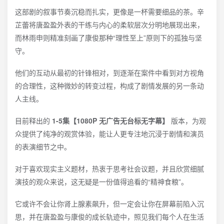
这部剧的叙事节奏沉稳而扎实，更像是一杯需要细品的茶。辛
芷蕾将唐盈盈外表的干练与内心的柔软层次分明地展现出来，
而林雨申则精准刻画了康俊那种“理性至上”原则下的孤独与坚
守。
他们的互动从最初的针锋相对，到逐渐在案件中看到对方视角
的合理性，这种微妙的转变过程，构成了剧情发展的另一条动
人主线。
目前释出的
1-5集【1080P 无广告无台标无字幕】
版本，为观
众提供了纯净的观赏体验，能让人更专注地沉浸于剧情和演员
的表演细节之中。
对于喜欢现实主义题材，热衷于思考社会议题，并且欣赏细腻
演技的观众来说，这无疑是一份值得追看的“精神食粮”。
它或许不会让你肾上腺素飙升，但一定会让你在屏幕前陷入沉
思，并在唐盈盈与康俊的成长轨迹中，照见我们每个人在生活