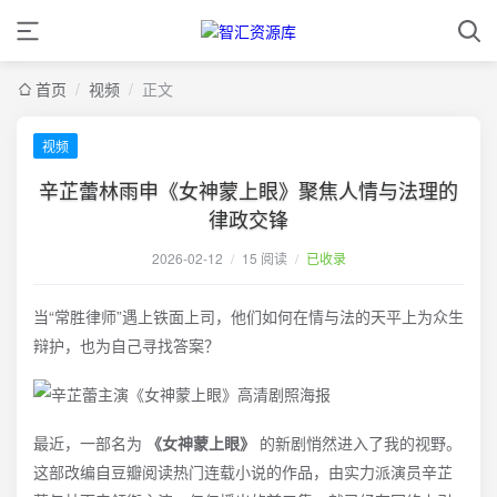
首页
/
视频
/
正文
视频
辛芷蕾林雨申《女神蒙上眼》聚焦人情与法理的
律政交锋
2026-02-12
/
15 阅读
/
已收录
当“常胜律师”遇上铁面上司，他们如何在情与法的天平上为众生
辩护，也为自己寻找答案？
最近，一部名为
《女神蒙上眼》
的新剧悄然进入了我的视野。
这部改编自豆瓣阅读热门连载小说的作品，由实力派演员辛芷