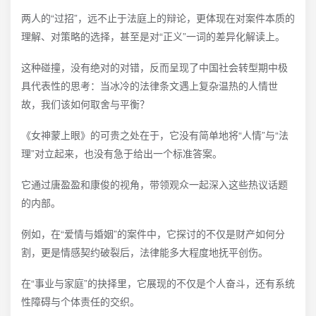
两人的“过招”，远不止于法庭上的辩论，更体现在对案件本质的
理解、对策略的选择，甚至是对“正义”一词的差异化解读上。
这种碰撞，没有绝对的对错，反而呈现了中国社会转型期中极
具代表性的思考：当冰冷的法律条文遇上复杂温热的人情世
故，我们该如何取舍与平衡？
《女神蒙上眼》的可贵之处在于，它没有简单地将“人情”与“法
理”对立起来，也没有急于给出一个标准答案。
它通过唐盈盈和康俊的视角，带领观众一起深入这些热议话题
的内部。
例如，在“爱情与婚姻”的案件中，它探讨的不仅是财产如何分
割，更是情感契约破裂后，法律能多大程度地抚平创伤。
在“事业与家庭”的抉择里，它展现的不仅是个人奋斗，还有系统
性障碍与个体责任的交织。