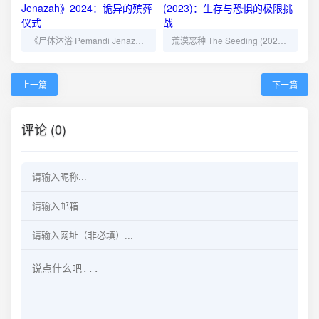
《尸体沐浴 Pemandi Jenazah》2024：诡异的殡葬仪式
荒漠恶种 The Seeding (2023)：生存与恐惧的极限挑战
上一篇
下一篇
评论 (0)