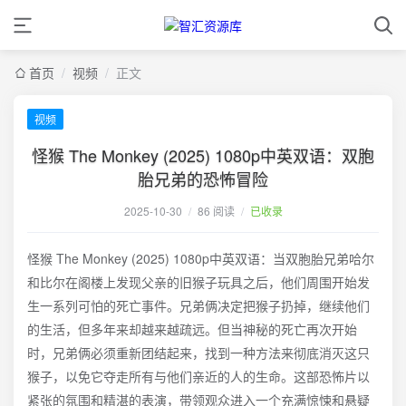
首页
/
视频
/
正文
视频
怪猴 The Monkey (2025) 1080p中英双语：双胞
胎兄弟的恐怖冒险
2025-10-30
/
86 阅读
/
已收录
怪猴 The Monkey (2025) 1080p中英双语：当双胞胎兄弟哈尔
和比尔在阁楼上发现父亲的旧猴子玩具之后，他们周围开始发
生一系列可怕的死亡事件。兄弟俩决定把猴子扔掉，继续他们
的生活，但多年来却越来越疏远。但当神秘的死亡再次开始
时，兄弟俩必须重新团结起来，找到一种方法来彻底消灭这只
猴子，以免它夺走所有与他们亲近的人的生命。这部恐怖片以
紧张的氛围和精湛的表演，带领观众进入一个充满惊悚和悬疑