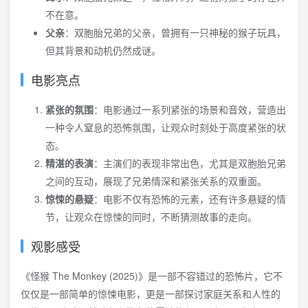
不在意。
父亲
：双胞胎兄弟的父亲，曾拥有一只神秘的猴子玩具，
但其背景和动机仍然成谜。
电影亮点
紧张的氛围
：电影通过一系列紧张的场景和音效，营造出
一种令人窒息的恐怖氛围，让观众时刻处于高度紧张的状
态。
精湛的表演
：主演们的表现非常出色，尤其是双胞胎兄弟
之间的互动，展现了兄弟情深和紧张关系的双重面。
惊悚的悬疑
：电影不仅有恐怖的元素，还有许多悬疑的情
节，让观众在惊悚的同时，不断猜测故事的走向。
观影感受
《怪猴 The Monkey (2025)》是一部不容错过的恐怖片，它不
仅仅是一部简单的惊悚电影，更是一部探讨家庭关系和人性的