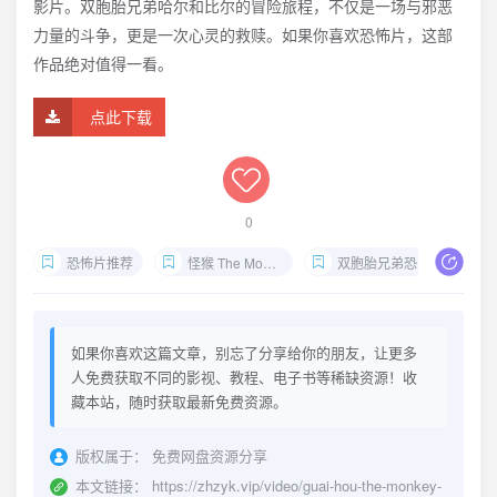
影片。双胞胎兄弟哈尔和比尔的冒险旅程，不仅是一场与邪恶
力量的斗争，更是一次心灵的救赎。如果你喜欢恐怖片，这部
作品绝对值得一看。
点此下载
0
恐怖片推荐
怪猴 The Monkey 2025
双胞胎兄弟恐怖冒险
如果你喜欢这篇文章，别忘了分享给你的朋友，让更多
人免费获取不同的影视、教程、电子书等稀缺资源！收
藏本站，随时获取最新免费资源。
版权属于：
免费网盘资源分享
本文链接：
https://zhzyk.vip/video/guai-hou-the-monkey-