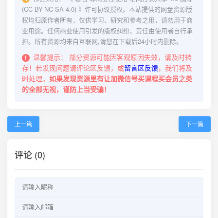
(CC BY-NC-SA 4.0)
》许可协议授权。本站提供的网盘资源版
权均归原作者所有，仅供学习、研究和参考之用，请勿用于商
业用途。任何商业使用引发的版权纠纷，责任由使用者自行承
担。所有资源均来自互联网,请您在下载后24小时内删除。
温馨提示：
部分资源可能因客观原因失效，请及时转
存！若发现问题请评论区反馈，或
留言区反馈
，我们将及
时处理。
如果发现资源里有让加微信号买课程买会员之类
的全部无视，谨防上当受骗！
上一篇
下一篇
评论 (0)