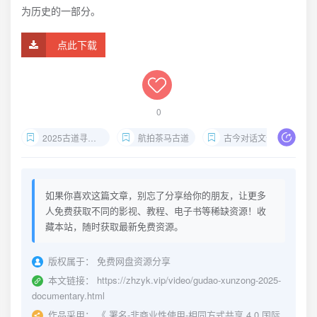
为历史的一部分。
点此下载
0
2025古道寻踪纪录片
航拍茶马古道
古今对话文化记录
如果你喜欢这篇文章，别忘了分享给你的朋友，让更多
人免费获取不同的影视、教程、电子书等稀缺资源！收
藏本站，随时获取最新免费资源。
版权属于：
免费网盘资源分享
本文链接：
https://zhzyk.vip/video/gudao-xunzong-2025-
documentary.html
作品采用：
《
署名-非商业性使用-相同方式共享 4.0 国际