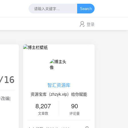
Search
登录
/16
智汇资源库
资源宝库（zhzyk.vip）给你赋能
改编|
8,207
90
文章数
评论量