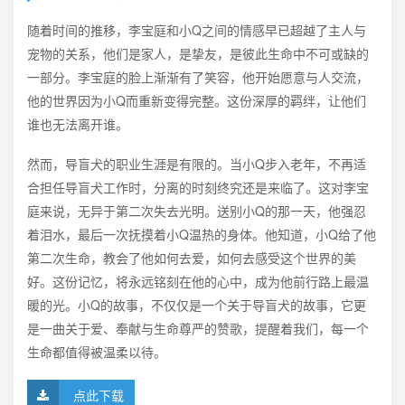
随着时间的推移，李宝庭和小Q之间的情感早已超越了主人与
宠物的关系，他们是家人，是挚友，是彼此生命中不可或缺的
一部分。李宝庭的脸上渐渐有了笑容，他开始愿意与人交流，
他的世界因为小Q而重新变得完整。这份深厚的羁绊，让他们
谁也无法离开谁。
然而，导盲犬的职业生涯是有限的。当小Q步入老年，不再适
合担任导盲犬工作时，分离的时刻终究还是来临了。这对李宝
庭来说，无异于第二次失去光明。送别小Q的那一天，他强忍
着泪水，最后一次抚摸着小Q温热的身体。他知道，小Q给了他
第二次生命，教会了他如何去爱，如何去感受这个世界的美
好。这份记忆，将永远铭刻在他的心中，成为他前行路上最温
暖的光。小Q的故事，不仅仅是一个关于导盲犬的故事，它更
是一曲关于爱、奉献与生命尊严的赞歌，提醒着我们，每一个
生命都值得被温柔以待。
点此下载