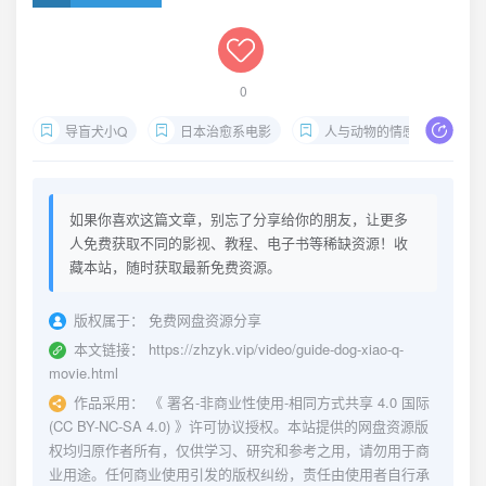
0
导盲犬小Q
日本治愈系电影
人与动物的情感
高
如果你喜欢这篇文章，别忘了分享给你的朋友，让更多
人免费获取不同的影视、教程、电子书等稀缺资源！收
藏本站，随时获取最新免费资源。
版权属于：
免费网盘资源分享
本文链接：
https://zhzyk.vip/video/guide-dog-xiao-q-
movie.html
作品采用：
《
署名-非商业性使用-相同方式共享 4.0 国际
(CC BY-NC-SA 4.0)
》许可协议授权。本站提供的网盘资源版
权均归原作者所有，仅供学习、研究和参考之用，请勿用于商
业用途。任何商业使用引发的版权纠纷，责任由使用者自行承