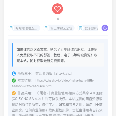
0
哈哈哈哈哈五哈兄弟团
第五季综艺全辑
2025旅行综艺资源打包
如果你喜欢这篇文章，别忘了分享给你的朋友，让更多
人免费获取不同的影视、教程、电子书等稀缺资源！收
藏本站，随时获取最新免费资源。
版权属于：
智汇资源库【zhzyk.vip】
本文链接：
https://zhzyk.vip/video/haha-haha-fifth-
season-2025-resource.html
作品采用：
《
署名-非商业性使用-相同方式共享 4.0 国际
(CC BY-NC-SA 4.0)
》许可协议授权。本站提供的网盘资源版
权均归原作者所有，仅供学习、研究和参考之用，请勿用于商
业用途。任何商业使用引发的版权纠纷，责任由使用者自行承
担。所有资源均来自互联网,请您在下载后24小时内删除。