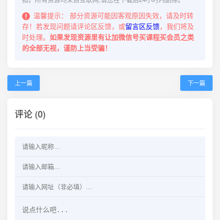
温馨提示：
部分资源可能因客观原因失效，请及时转
存！若发现问题请评论区反馈，或
留言区反馈
，我们将及
时处理。
如果发现资源里有让加微信号买课程买会员之类
的全部无视，谨防上当受骗！
上一篇
下一篇
评论 (0)