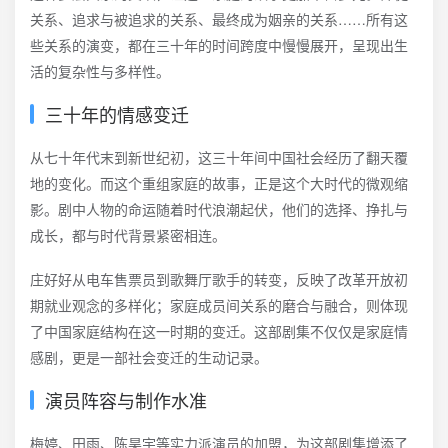
关系、追求与被追求的关系、最终成为姻亲的关系……所有这
些关系的演变，都在三十年的时间跨度中慢慢展开，呈现出生
活的复杂性与多样性。
三十年的情感变迁
从七十年代末到新世纪初，这三十年间中国社会经历了翻天覆
地的变化。而这个重组家庭的故事，正是这个大时代的微观缩
影。剧中人物的命运随着时代浪潮起伏，他们的选择、挣扎与
成长，都与时代背景紧密相连。
庄好好从电车售票员到歌舞厅歌手的转变，反映了改革开放初
期就业观念的多样化；家庭成员间关系的磨合与融合，则体现
了中国家庭结构在这一时期的变迁。这部剧集不仅仅是家庭情
感剧，更是一部社会变迁的生动记录。
演员阵容与制作水准
梅婷、田雨、陈昊宇等实力派演员的加盟，为这部剧集增添了