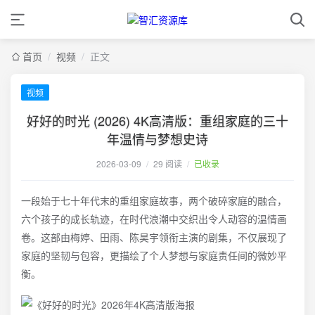
首页
/
视频
/
正文
视频
好好的时光 (2026) 4K高清版：重组家庭的三十
年温情与梦想史诗
2026-03-09
/
29 阅读
/
已收录
一段始于七十年代末的重组家庭故事，两个破碎家庭的融合，
六个孩子的成长轨迹，在时代浪潮中交织出令人动容的温情画
卷。这部由梅婷、田雨、陈昊宇领衔主演的剧集，不仅展现了
家庭的坚韧与包容，更描绘了个人梦想与家庭责任间的微妙平
衡。