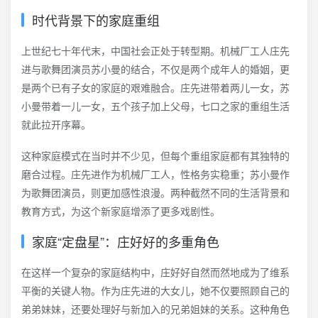
时代背景下的家庭重组
上世纪七十年代末，中国社会正处于转型期。机械厂工人庄先
进与歌舞团演员苏小曼的结合，不仅是两个成年人的婚姻，更
是两个已有子女的家庭的艰难融合。庄先进带着两儿一女，苏
小曼带着一儿一女，五个孩子加上父母，七口之家的重组生活
就此拉开序幕。
这种家庭模式在当时并不少见，但每个重组家庭都有其独特的
磨合过程。庄先进作为机械厂工人，性格务实稳重；苏小曼作
为歌舞团演员，则更加感性浪漫。两种截然不同的生活背景和
教育方式，为这个新家庭增添了更多戏剧性。
家庭“定盘星”：庄好好的多重角色
在这样一个复杂的家庭结构中，庄好好自然而然地成为了维系
平衡的关键人物。作为庄先进的大女儿，她不仅要照顾自己的
弟弟妹妹，还要处理好与新加入的兄弟姐妹的关系。这种角色