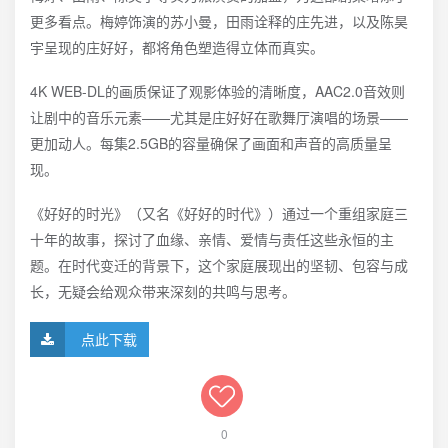
更多看点。梅婷饰演的苏小曼，田雨诠释的庄先进，以及陈昊
宇呈现的庄好好，都将角色塑造得立体而真实。
4K WEB-DL的画质保证了观影体验的清晰度，AAC2.0音效则
让剧中的音乐元素——尤其是庄好好在歌舞厅演唱的场景——
更加动人。每集2.5GB的容量确保了画面和声音的高质量呈
现。
《好好的时光》（又名《好好的时代》）通过一个重组家庭三
十年的故事，探讨了血缘、亲情、爱情与责任这些永恒的主
题。在时代变迁的背景下，这个家庭展现出的坚韧、包容与成
长，无疑会给观众带来深刻的共鸣与思考。
点此下载
0