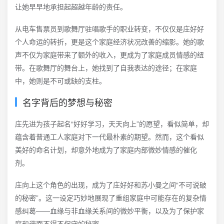
让她早早地承担起超越年龄的责任。
从电车售票员到歌舞厅驻唱歌手的职业转变，不仅仅是庄好好
个人命运的转折，更是这个家庭经济状况改善的缩影。她的歌
声不仅为家庭带来了额外的收入，更成为了家庭成员情感的纽
带。在歌舞厅的舞台上，她找到了自我表达的途径；在家庭
中，她则是不可或缺的支柱。
名字背后的梦想与秘密
庄先进为孩子起名“好好学习，天天向上”的愿望，看似简单，却
蕴含着普通工人家庭对下一代最朴素的期望。然而，这个看似
美好的命名计划，却意外地成为了家庭内部微妙情感的催化
剂。
庄向上这个角色的出现，成为了庄好好和苏小曼之间“不可说破
的秘密”。这一设定巧妙地展现了重组家庭中可能存在的复杂情
感纠葛——血缘与非血缘关系间的微妙平衡，以及为了保护家
庭和谐而不得不保守的秘密。