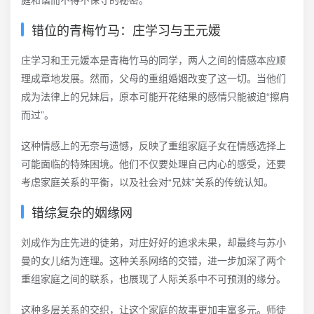
错位的青梅竹马：庄学习与王元媛
庄学习和王元媛本是青梅竹马的同学，两人之间的情感本应顺
理成章地发展。然而，父母的重组婚姻改变了这一切。当他们
成为法律上的兄妹后，原本可能开花结果的感情只能被迫“擦肩
而过”。
这种情感上的无奈与遗憾，反映了重组家庭子女在情感选择上
可能面临的特殊困境。他们不仅要处理自己内心的感受，还要
考虑家庭关系的平衡，以及社会对“兄妹”关系的传统认知。
错综复杂的姻缘网
刘成作为庄先进的徒弟，对庄好好的追求未果，却最终与苏小
曼的女儿结为连理。这种关系网络的交错，进一步加深了两个
重组家庭之间的联系，也展现了人际关系中不可预测的缘分。
这种多层关系的交织，让这个家庭的故事更加丰富多元。师徒