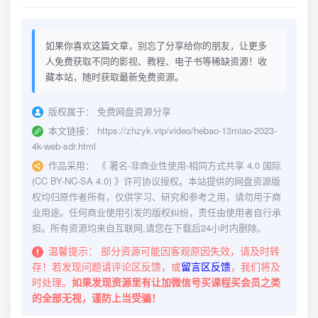
如果你喜欢这篇文章，别忘了分享给你的朋友，让更多
人免费获取不同的影视、教程、电子书等稀缺资源！收
藏本站，随时获取最新免费资源。
版权属于：
免费网盘资源分享
本文链接：
https://zhzyk.vip/video/hebao-13miao-2023-
4k-web-sdr.html
作品采用：
《
署名-非商业性使用-相同方式共享 4.0 国际
(CC BY-NC-SA 4.0)
》许可协议授权。本站提供的网盘资源版
权均归原作者所有，仅供学习、研究和参考之用，请勿用于商
业用途。任何商业使用引发的版权纠纷，责任由使用者自行承
担。所有资源均来自互联网,请您在下载后24小时内删除。
温馨提示：
部分资源可能因客观原因失效，请及时转
存！若发现问题请评论区反馈，或
留言区反馈
，我们将及
时处理。
如果发现资源里有让加微信号买课程买会员之类
的全部无视，谨防上当受骗！