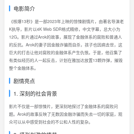
电影简介
《核爆13秒》是一部2023年上映的惊悚剧情片，由著名导演老
K执导，影片以4K Web SDR格式精修，中文字幕，总大小为
12G。影片通过Arok的故事，展现了金融体系的腐败和普通人
的反抗。Arok的妻子因金融诈骗而自杀，孩子也因病去世，这
巨大的打击让他对腐败的金融体系产生仇恨。于是，他召集了
有类似经历的人一起反击，计划在雅加达放置13颗炸弹，摧毁
整个金融体系。
剧情亮点
1. 深刻的社会背景
影片不仅是一部惊悚片，更深刻地探讨了金融体系的腐败问
题。Arok的故事反映了无数因金融诈骗而失去一切的家庭，观
众可以从中感受到社会的不公和人性的复杂。