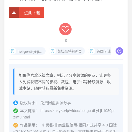
点此下载
0
hei-ge-di-yi-ji-1080p
凯拉奈特莉新剧
英国间谍剧
如果你喜欢这篇文章，别忘了分享给你的朋友，让更多
人免费获取不同的影视、教程、电子书等稀缺资源！收
藏本站，随时获取最新免费资源。
版权属于：
免费网盘资源分享
本文链接：
https://zhzyk.vip/video/hei-ge-di-yi-ji-1080p-
zimu.html
作品采用：
《
署名-非商业性使用-相同方式共享 4.0 国际
(CC BY-NC-SA 4.0)
》许可协议授权。本站提供的网盘资源版