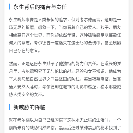
永生背后的痛苦与责任
永生听起来像是人类永恒的追求，但对考尔德而言，这却是一
场无尽的折磨。想象一下，当你看着自己的爱人、孩子、朋友
相继离开这个世界，而你却依然年轻，这种孤独感足以摧毁任
何人的意志。考尔德曾一度迷失在这无尽的悲伤中，甚至质疑
自己存在的意义。
然而，正是这份永生赋予了他独特的能力和责任。在漫长的岁
月里，考尔德积累了无与伦比的战斗经验和女巫知识，他成为
了人类与超自然世界之间最坚固的防线。每当夜幕降临，当普
通人安然入睡时，考尔德却在城市的阴影中巡逻，猎杀那些威
胁人类安全的女巫。
新威胁的降临
就在考尔德以为自己已经习惯了这种永无止境的生活时，一个
前所未有的威胁悄然降临。黒巫后通过某种禁忌的秘术找到了