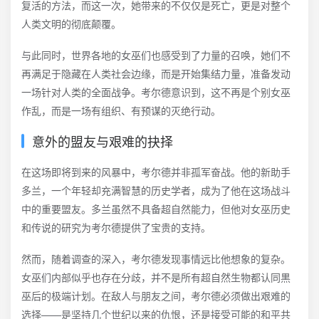
复活的方法，而这一次，她带来的不仅仅是死亡，更是对整个
人类文明的彻底颠覆。
与此同时，世界各地的女巫们也感受到了力量的召唤，她们不
再满足于隐藏在人类社会边缘，而是开始集结力量，准备发动
一场针对人类的全面战争。考尔德意识到，这不再是个别女巫
作乱，而是一场有组织、有预谋的灭绝行动。
意外的盟友与艰难的抉择
在这场即将到来的风暴中，考尔德并非孤军奋战。他的新助手
多兰，一个年轻却充满智慧的历史学者，成为了他在这场战斗
中的重要盟友。多兰虽然不具备超自然能力，但他对女巫历史
和传说的研究为考尔德提供了宝贵的支持。
然而，随着调查的深入，考尔德发现事情远比他想象的复杂。
女巫们内部似乎也存在分歧，并不是所有超自然生物都认同黒
巫后的极端计划。在敌人与朋友之间，考尔德必须做出艰难的
选择——是坚持几个世纪以来的仇恨，还是接受可能的和平共