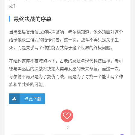
处？
最终决战的序幕
当黒巫后复活仪式的钟声敲响，考尔德知道，他必须面对这个
给予他永生诅咒的始作俑者。这一次，战斗不再只是关乎生
死，而是关乎两个种族能否共存于这个世界的终极问题。
在纽约这座不夜城的地下，古老的魔法与现代科技碰撞，考尔
德与黒巫后的决战将决定人类与女巫的未来命运。而这一次，
考尔德不再只是为了复仇而战，而是为了寻找一个能让两个种
族和平共处的可能。
点此下载
0