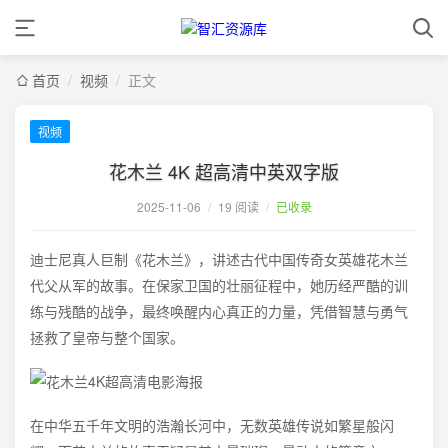
首页
/
视频
/
正文
视频
花木兰 4K 超高清中英双字版
2025-11-06
/
19 阅读
/
已收录
迪士尼真人巨制《花木兰》，讲述古代中国传奇女英雄花木兰
代父从军的故事。在保家卫国的壮丽征程中，她历经严酷的训
练与残酷的战争，最终唤醒内心真正的力量，凭借智慧与勇气
拯救了皇帝与整个国家。
在中华五千年文明的浩瀚长河中，无数英雄传说如繁星般闪