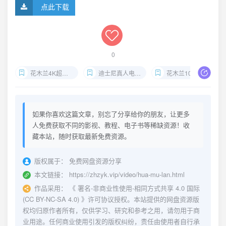
点此下载
0
花木兰4K超高清中英双字版
迪士尼真人电影花木兰
花木兰1080P高清下载
如果你喜欢这篇文章，别忘了分享给你的朋友，让更多
人免费获取不同的影视、教程、电子书等稀缺资源！收
藏本站，随时获取最新免费资源。
版权属于：
免费网盘资源分享
本文链接：
https://zhzyk.vip/video/hua-mu-lan.html
作品采用：
《
署名-非商业性使用-相同方式共享 4.0 国际
(CC BY-NC-SA 4.0)
》许可协议授权。本站提供的网盘资源版
权均归原作者所有，仅供学习、研究和参考之用，请勿用于商
业用途。任何商业使用引发的版权纠纷，责任由使用者自行承