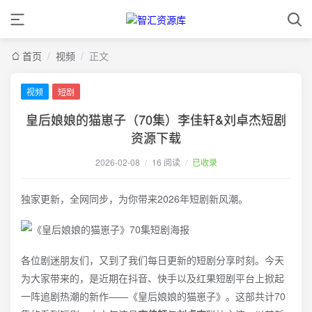
首页
/
视频
/
正文
视频
短剧
皇后娘娘的猫崽子（70集）李佳轩&刘卓杰短剧
资源下载
2026-02-08
/
16 阅读
/
已收录
独家更新，全网同步，为你带来2026年短剧新风潮。
各位剧迷朋友们，又到了我们每日更新的短剧分享时刻。今天
为大家带来的，是近期在抖音、快手以及红果短剧平台上掀起
一阵追剧热潮的新作——《皇后娘娘的猫崽子》。这部共计70