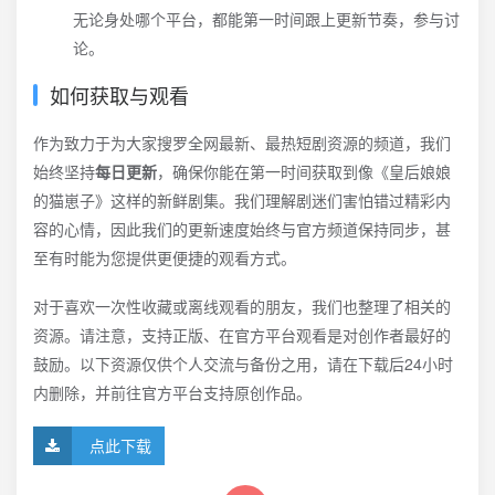
无论身处哪个平台，都能第一时间跟上更新节奏，参与讨
论。
如何获取与观看
作为致力于为大家搜罗全网最新、最热短剧资源的频道，我们
始终坚持
每日更新
，确保你能在第一时间获取到像《皇后娘娘
的猫崽子》这样的新鲜剧集。我们理解剧迷们害怕错过精彩内
容的心情，因此我们的更新速度始终与官方频道保持同步，甚
至有时能为您提供更便捷的观看方式。
对于喜欢一次性收藏或离线观看的朋友，我们也整理了相关的
资源。请注意，支持正版、在官方平台观看是对创作者最好的
鼓励。以下资源仅供个人交流与备份之用，请在下载后24小时
内删除，并前往官方平台支持原创作品。
点此下载