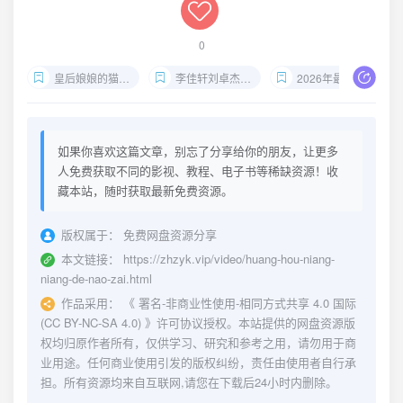
0
皇后娘娘的猫崽子短剧下载
李佳轩刘卓杰主演短剧
2026年最新短剧全集
如果你喜欢这篇文章，别忘了分享给你的朋友，让更多
人免费获取不同的影视、教程、电子书等稀缺资源！收
藏本站，随时获取最新免费资源。
版权属于：
免费网盘资源分享
本文链接：
https://zhzyk.vip/video/huang-hou-niang-
niang-de-nao-zai.html
作品采用：
《
署名-非商业性使用-相同方式共享 4.0 国际
(CC BY-NC-SA 4.0)
》许可协议授权。本站提供的网盘资源版
权均归原作者所有，仅供学习、研究和参考之用，请勿用于商
业用途。任何商业使用引发的版权纠纷，责任由使用者自行承
担。所有资源均来自互联网,请您在下载后24小时内删除。