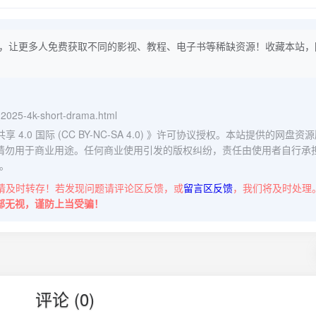
，让更多人免费获取不同的影视、教程、电子书等稀缺资源！收藏本站，
u-2025-4k-short-drama.html
0 国际 (CC BY-NC-SA 4.0)
》许可协议授权。本站提供的网盘资源
请勿用于商业用途。任何商业使用引发的版权纠纷，责任由使用者自行承
。
请及时转存！若发现问题请评论区反馈，或
留言区反馈
，我们将及时处理
部无视，谨防上当受骗！
评论 (0)