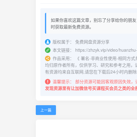
如果你喜欢这篇文章，别忘了分享给你的朋友
时获取最新免费资源。
版权属于：
免费网盘资源分享
本文链接：
https://zhzyk.vip/video/huanzh
作品采用：
《
署名-非商业性使用-相同方式共享 4.
均归原作者所有，仅供学习、研究和参考之用，
有资源均来自互联网,请您在下载后24小时内删除
温馨提示：
部分资源可能因客观原因失效，
发现资源里有让加微信号买课程买会员之类的全
上一篇