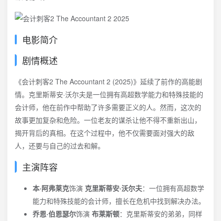
电影简介
剧情概述
《会计刺客2 The Accountant 2 (2025)》延续了前作的高能剧
情。克里斯蒂安·沃尔夫是一位拥有高超数学能力和特殊技能的
会计师，他在前作中帮助了许多需要正义的人。然而，这次的
故事更加复杂和危险。一位老友的谋杀让他不得不重新出山，
揭开背后的真相。在这个过程中，他不仅需要面对强大的敌
人，还要与自己的过去和解。
主演阵容
本·阿弗莱克
饰演
克里斯蒂安·沃尔夫
：一位拥有高超数学
能力和特殊技能的会计师，擅长在危机中找到解决办法。
乔恩·伯恩瑟尔
饰演
布莱斯顿
：克里斯蒂安的弟弟，同样