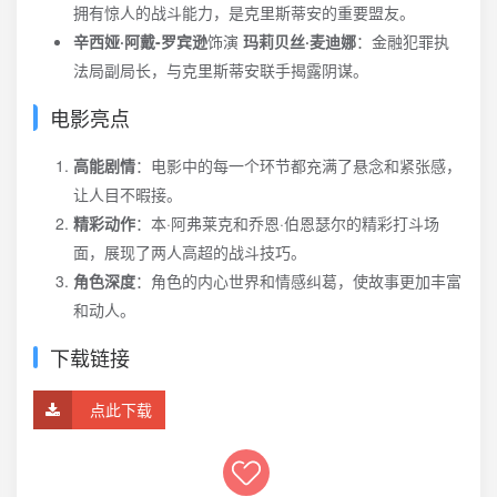
拥有惊人的战斗能力，是克里斯蒂安的重要盟友。
辛西娅·阿戴-罗宾逊
饰演
玛莉贝丝·麦迪娜
：金融犯罪执
法局副局长，与克里斯蒂安联手揭露阴谋。
电影亮点
高能剧情
：电影中的每一个环节都充满了悬念和紧张感，
让人目不暇接。
精彩动作
：本·阿弗莱克和乔恩·伯恩瑟尔的精彩打斗场
面，展现了两人高超的战斗技巧。
角色深度
：角色的内心世界和情感纠葛，使故事更加丰富
和动人。
下载链接
点此下载