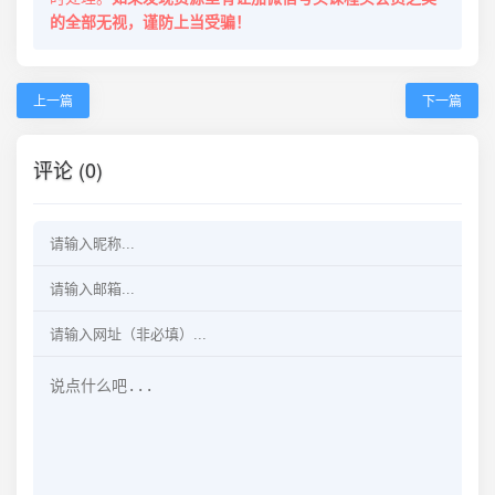
的全部无视，谨防上当受骗！
上一篇
下一篇
评论 (0)