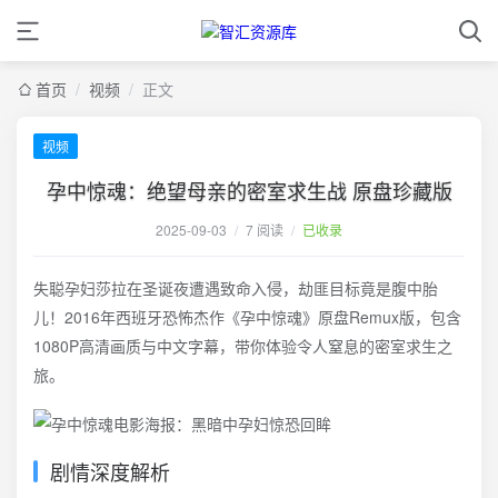
首页
/
视频
/
正文
视频
孕中惊魂：绝望母亲的密室求生战 原盘珍藏版
2025-09-03
/
7 阅读
/
已收录
失聪孕妇莎拉在圣诞夜遭遇致命入侵，劫匪目标竟是腹中胎
儿！2016年西班牙恐怖杰作《孕中惊魂》原盘Remux版，包含
1080P高清画质与中文字幕，带你体验令人窒息的密室求生之
旅。
剧情深度解析