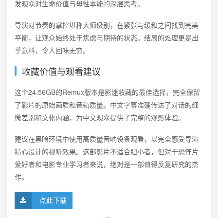
发观众对生命价值与母性本能的深层思考。
导演对节奏的掌控堪称大师级别，在紧张与缓和之间找到完美
平衡，让观众始终处于焦虑与期待的状态。结局的处理更是出
乎意料，令人回味无穷。
收藏价值与观看建议
这个24.56GB的Remux版本是影迷收藏的最佳选择，完全保留
了影片的原始画质和音轨质量。中文字幕准确传达了对话的细
微差别和文化内涵，为中文观众提供了完整的观影体验。
建议在黑暗环境中使用高质量音响设备观看，以完全感受导演
精心设计的视听效果。这部影片不适合胆小者，但对于恐怖片
爱好者和电影专业学习者来说，绝对是一部值得反复研究的杰
作。
点此下载