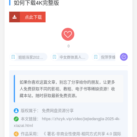
如何下载4K完整版
点此下载
0
姐姐当家2025网盘资源
中女群体真人秀4K
倪萍李维嘉观察团
如果你喜欢这篇文章，别忘了分享给你的朋友，让更多
人免费获取不同的影视、教程、电子书等稀缺资源！收
藏本站，随时获取最新免费资源。
版权属于：
免费网盘资源分享
本文链接：
https://zhzyk.vip/video/jiejiedangjia-2025-4k-
xiazai.html
作品采用：
《
署名-非商业性使用-相同方式共享 4.0 国际