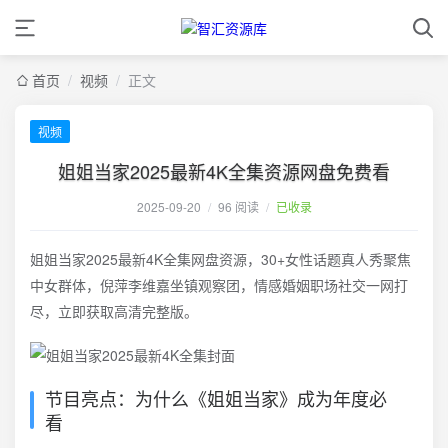
首页
/
视频
/
正文
视频
姐姐当家2025最新4K全集资源网盘免费看
2025-09-20
/
96 阅读
/
已收录
姐姐当家2025最新4K全集网盘资源，30+女性话题真人秀聚焦
中女群体，倪萍李维嘉坐镇观察团，情感婚姻职场社交一网打
尽，立即获取高清完整版。
节目亮点：为什么《姐姐当家》成为年度必
看