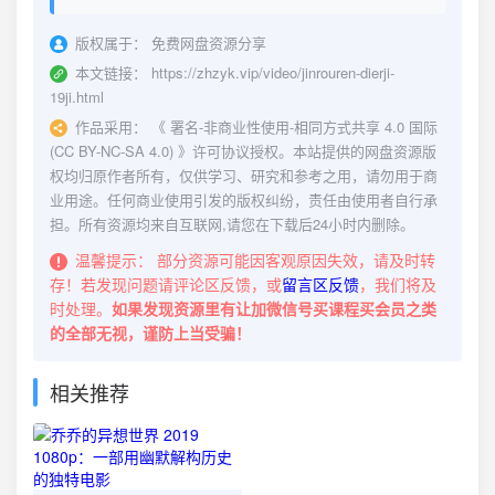
版权属于：
免费网盘资源分享
本文链接：
https://zhzyk.vip/video/jinrouren-dierji-
19ji.html
作品采用：
《
署名-非商业性使用-相同方式共享 4.0 国际
(CC BY-NC-SA 4.0)
》许可协议授权。本站提供的网盘资源版
权均归原作者所有，仅供学习、研究和参考之用，请勿用于商
业用途。任何商业使用引发的版权纠纷，责任由使用者自行承
担。所有资源均来自互联网,请您在下载后24小时内删除。
温馨提示：
部分资源可能因客观原因失效，请及时转
存！若发现问题请评论区反馈，或
留言区反馈
，我们将及
时处理。
如果发现资源里有让加微信号买课程买会员之类
的全部无视，谨防上当受骗！
相关推荐