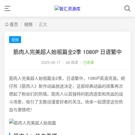
首页
/
视频
/
正文
视频
筋肉人完美超人始祖篇全2季 1080P 日语繁中
2025-06-17
/
38 阅读
/
已收录
筋肉人完美超人始祖篇全2季，日语繁中，1080P高清资源。蚵
仔煎《筋肉人》新作动画放送决定，这部经典动画的续集再次
燃起了粉丝们的热情。筋肉人以其独特的肌肉造型和热血的战
斗场景，吸引了无数动漫爱好者的关注。快来一起感受这份热
血与激情吧！