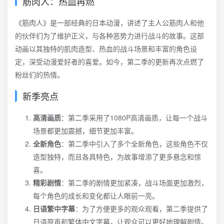
筋肉人：热血再燃
《筋肉人》是一部经典的日本动漫，讲述了主人公筋肉人和他
的伙伴们为了维护正义，与各种恶势力进行战斗的故事。这部
动画以其独特的肌肉造型、热血的战斗场景和丰富的角色设
定，深受动漫爱好者的喜爱。如今，第二季的更新再次点燃了
粉丝们的热情。
新季亮点
高清画质
：第二季采用了1080P高清画质，让每一个战斗
场景都更加震撼，细节更加丰富。
全新角色
：第二季中引入了多个全新角色，这些角色不仅
造型独特，而且各具特色，为故事增添了更多悬念和惊
喜。
精彩剧情
：第二季的剧情更加紧凑，战斗场面更加激烈，
每个角色的成长和变化都让人眼前一亮。
日语繁中字幕
：为了方便更多的观众观看，第二季提供了
日语原声和繁体中文字幕，让观众可以更好地理解剧情。