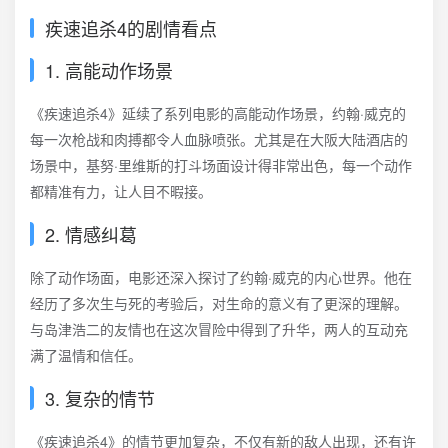
疾速追杀4的剧情看点
1. 高能动作场景
《疾速追杀4》延续了系列电影的高能动作场景，约翰·威克的
每一次枪战和肉搏都令人血脉喷张。尤其是在大阪大陆酒店的
场景中，基努·里维斯的打斗场面设计得非常出色，每一个动作
都精准有力，让人目不暇接。
2. 情感纠葛
除了动作场面，电影还深入探讨了约翰·威克的内心世界。他在
经历了多次生与死的考验后，对生命的意义有了更深的理解。
与岛津浩二的友情也在这次冒险中得到了升华，两人的互动充
满了温情和信任。
3. 复杂的情节
《疾速追杀4》的情节更加复杂，不仅有新的敌人出现，还有许