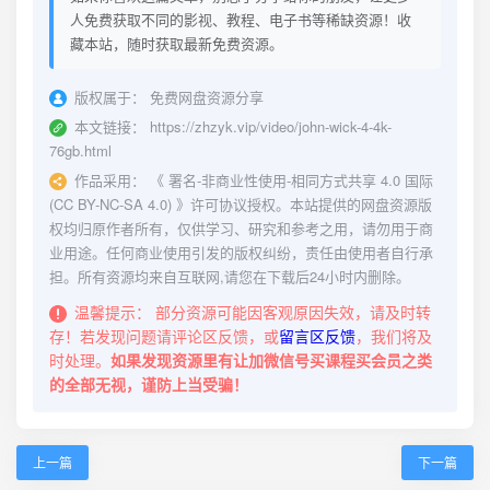
人免费获取不同的影视、教程、电子书等稀缺资源！收
藏本站，随时获取最新免费资源。
版权属于：
免费网盘资源分享
本文链接：
https://zhzyk.vip/video/john-wick-4-4k-
76gb.html
作品采用：
《
署名-非商业性使用-相同方式共享 4.0 国际
(CC BY-NC-SA 4.0)
》许可协议授权。本站提供的网盘资源版
权均归原作者所有，仅供学习、研究和参考之用，请勿用于商
业用途。任何商业使用引发的版权纠纷，责任由使用者自行承
担。所有资源均来自互联网,请您在下载后24小时内删除。
温馨提示：
部分资源可能因客观原因失效，请及时转
存！若发现问题请评论区反馈，或
留言区反馈
，我们将及
时处理。
如果发现资源里有让加微信号买课程买会员之类
的全部无视，谨防上当受骗！
上一篇
下一篇