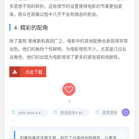
多意想不到的转折。这些情节的设置使得电影的节奏更加紧
凑，观众在观看过程中几乎不会有喘息的机会。
4. 精彩的配角
除了基努·里维斯和真田广之，电影中的其他配角也表现得非常
出色。他们的角色个性鲜明，为电影增色不少。尤其是几位反
派角色，他们的出现为电影增添了更多的紧张感和戏剧性。
点此下载
0
john wick 4 4k 网盘资源
疾速追杀4 4k 下载
基努里维斯 新作
如果你喜欢这篇文章，别忘了分享给你的朋友，让更多