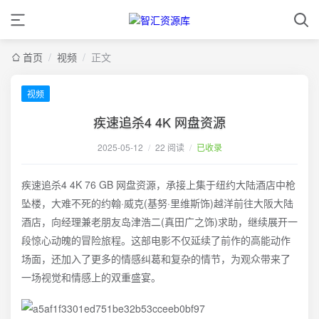
首页
/
视频
/
正文
视频
疾速追杀4 4K 网盘资源
2025-05-12
/
22 阅读
/
已收录
疾速追杀4 4K 76 GB 网盘资源，承接上集于纽约大陆酒店中枪
坠楼，大难不死的约翰·威克(基努·里维斯饰)越洋前往大阪大陆
酒店，向经理兼老朋友岛津浩二(真田广之饰)求助，继续展开一
段惊心动魄的冒险旅程。这部电影不仅延续了前作的高能动作
场面，还加入了更多的情感纠葛和复杂的情节，为观众带来了
一场视觉和情感上的双重盛宴。