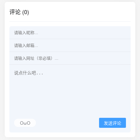
评论 (0)
OωO
发送评论