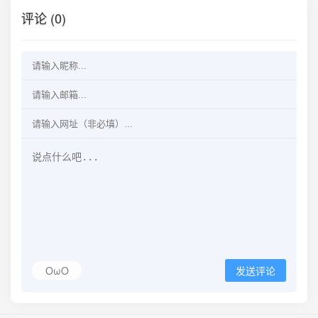
评论 (0)
OωO
发送评论