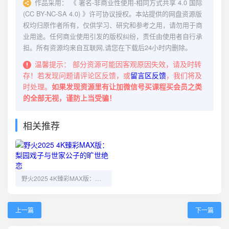
作品采用：
《
署名-非商业性使用-相同方式共享 4.0 国际
(CC BY-NC-SA 4.0)
》许可协议授权。本站提供的网盘资源版
权均归原作者所有，仅供学习、研究和参考之用，请勿用于商
业用途。任何商业使用引发的版权纠纷，责任由使用者自行承
担。所有资源均来自互联网,请您在下载后24小时内删除。
温馨提示：
部分资源可能因客观原因失效，请及时转
存！若发现问题请评论区反馈，或
留言区反馈
，我们将及
时处理。
如果发现资源里有让加微信号买课程买会员之类
的全部无视，谨防上当受骗！
相关推荐
野火2025 4K臻彩MAX版：梨园戏子与世家公子的旷世绝恋
上一篇
下一篇