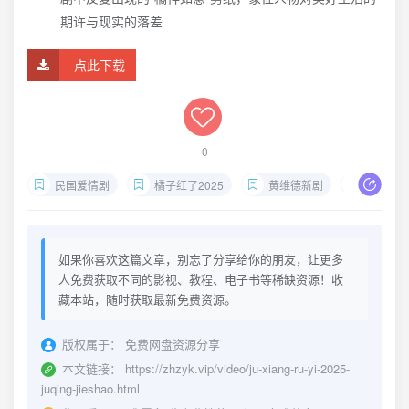
期许与现实的落差
点此下载
0
民国爱情剧
橘子红了2025
黄维德新剧
家族商
如果你喜欢这篇文章，别忘了分享给你的朋友，让更多
人免费获取不同的影视、教程、电子书等稀缺资源！收
藏本站，随时获取最新免费资源。
版权属于：
免费网盘资源分享
本文链接：
https://zhzyk.vip/video/ju-xiang-ru-yi-2025-
juqing-jieshao.html