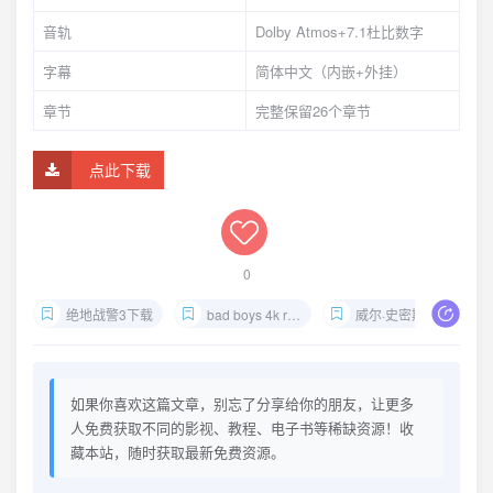
音轨
Dolby Atmos+7.1杜比数字
字幕
简体中文（内嵌+外挂）
章节
完整保留26个章节
点此下载
0
绝地战警3下载
bad boys 4k remux
威尔·史密斯动作片
如果你喜欢这篇文章，别忘了分享给你的朋友，让更多
人免费获取不同的影视、教程、电子书等稀缺资源！收
藏本站，随时获取最新免费资源。