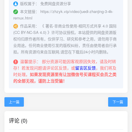
版权属于：
免费网盘资源分享
本文链接：
https://zhzyk.vip/video/juedi-zhanjing-3-4k-
remux.html
作品采用：
《
署名-非商业性使用-相同方式共享 4.0 国际
(CC BY-NC-SA 4.0)
》许可协议授权。本站提供的网盘资源版
权均归原作者所有，仅供学习、研究和参考之用，请勿用于商
业用途。任何商业使用引发的版权纠纷，责任由使用者自行承
担。所有资源均来自互联网,请您在下载后24小时内删除。
温馨提示：
部分资源可能因客观原因失效，请及时转
存！若发现问题请评论区反馈，或
留言区反馈
，我们将及
时处理。
如果发现资源里有让加微信号买课程买会员之类
的全部无视，谨防上当受骗！
上一篇
下一篇
评论 (0)