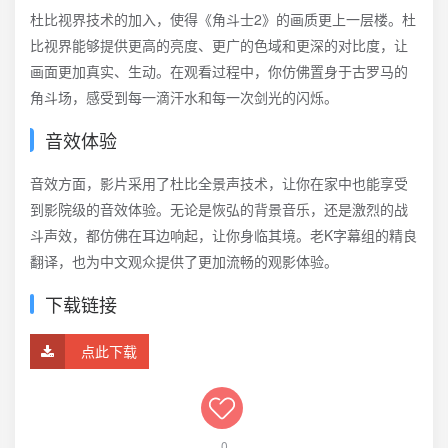
杜比视界技术的加入，使得《角斗士2》的画质更上一层楼。杜
比视界能够提供更高的亮度、更广的色域和更深的对比度，让
画面更加真实、生动。在观看过程中，你仿佛置身于古罗马的
角斗场，感受到每一滴汗水和每一次剑光的闪烁。
音效体验
音效方面，影片采用了杜比全景声技术，让你在家中也能享受
到影院级的音效体验。无论是恢弘的背景音乐，还是激烈的战
斗声效，都仿佛在耳边响起，让你身临其境。老K字幕组的精良
翻译，也为中文观众提供了更加流畅的观影体验。
下载链接
点此下载
0