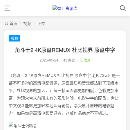
首页
/
视频
/
正文
视频
角斗士2 4K原盘REMUX 杜比视界 原盘中字
2025-05-24
/
43 阅读
/
已收录
《角斗士2 4K原盘REMUX 杜比视界 原盘中字 老K 72G》是一
部不可多得的高清电影资源，原盘画质和音效都达到了顶级水
平。杜比视界的加入，让每一帧画面都更加细腻，色彩更加丰
富，为观众带来前所未有的观影体验。电影中字的配备，也让
中文观众能够更加轻松地理解剧情，享受原汁原味的电影魅
力。如果你是高清电影爱好者，这部作品绝对不容错过。