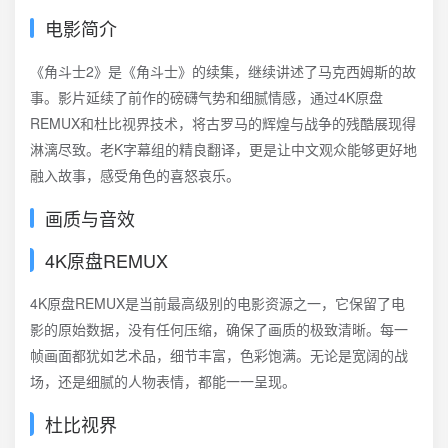
电影简介
《角斗士2》是《角斗士》的续集，继续讲述了马克西姆斯的故
事。影片延续了前作的磅礴气势和细腻情感，通过4K原盘
REMUX和杜比视界技术，将古罗马的辉煌与战争的残酷展现得
淋漓尽致。老K字幕组的精良翻译，更是让中文观众能够更好地
融入故事，感受角色的喜怒哀乐。
画质与音效
4K原盘REMUX
4K原盘REMUX是当前最高级别的电影资源之一，它保留了电
影的原始数据，没有任何压缩，确保了画质的极致清晰。每一
帧画面都犹如艺术品，细节丰富，色彩饱满。无论是宽阔的战
场，还是细腻的人物表情，都能一一呈现。
杜比视界