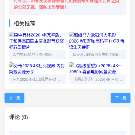
时处理。
如果发现资源里有让加微信号买课程买会员之类
的全部无视，谨防上当受骗！
相关推荐
森中有林2026 4K完整版：于和伟高圆圆主演北影节获奖犯罪爱情片
超级马力欧银河大电影 2026 WEBRip高码率11GB 俄语生肉尝鲜
芬奇2025 4K杜比视界 内封简繁资源分享
《超级望望》(2025) 4K～1080p 喜剧电影网盘资源
上一篇
下一篇
评论 (0)