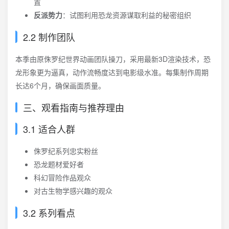
置
反派势力
：试图利用恐龙资源谋取利益的秘密组织
2.2 制作团队
本季由原侏罗纪世界动画团队操刀，采用最新3D渲染技术，恐
龙形象更为逼真，动作流畅度达到电影级水准。每集制作周期
长达6个月，确保画面质量。
三、观看指南与推荐理由
3.1 适合人群
侏罗纪系列忠实粉丝
恐龙题材爱好者
科幻冒险作品观众
对古生物学感兴趣的观众
3.2 系列看点