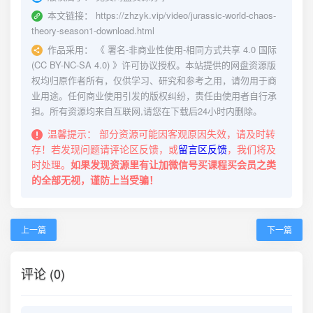
本文链接：
https://zhzyk.vip/video/jurassic-world-chaos-
theory-season1-download.html
作品采用：
《
署名-非商业性使用-相同方式共享 4.0 国际
(CC BY-NC-SA 4.0)
》许可协议授权。本站提供的网盘资源版
权均归原作者所有，仅供学习、研究和参考之用，请勿用于商
业用途。任何商业使用引发的版权纠纷，责任由使用者自行承
担。所有资源均来自互联网,请您在下载后24小时内删除。
温馨提示：
部分资源可能因客观原因失效，请及时转
存！若发现问题请评论区反馈，或
留言区反馈
，我们将及
时处理。
如果发现资源里有让加微信号买课程买会员之类
的全部无视，谨防上当受骗！
上一篇
下一篇
评论 (0)