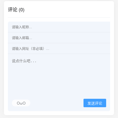
评论 (0)
OωO
发送评论