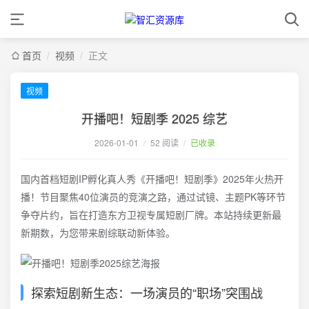
首页
/
视频
/
正文
视频
开播吧！短剧季 2025 综艺
2026-01-01
/
52 阅读
/
已收录
国内首档短剧IP孵化真人秀《开播吧！短剧季》2025年火热开
播！节目聚焦40位演员的竞演之路，通过试镜、主题PK等环节
争夺片约，旨在打造东方卫视专属短剧厂牌。本站持续更新最
新期数，为您带来剧综联动新体验。
探索短剧新生态：一场演员的“职场”突围战