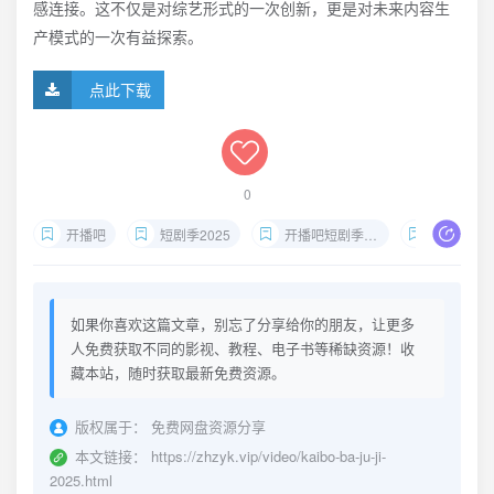
感连接。这不仅是对综艺形式的一次创新，更是对未来内容生
产模式的一次有益探索。
点此下载
0
开播吧
短剧季2025
开播吧短剧季下载
东方卫视
如果你喜欢这篇文章，别忘了分享给你的朋友，让更多
人免费获取不同的影视、教程、电子书等稀缺资源！收
藏本站，随时获取最新免费资源。
版权属于：
免费网盘资源分享
本文链接：
https://zhzyk.vip/video/kaibo-ba-ju-ji-
2025.html