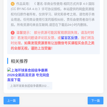
作品采用：
《
署名-非商业性使用-相同方式共享 4.0 国际
(CC BY-NC-SA 4.0)
》许可协议授权。本站提供的网盘资源版
权均归原作者所有，仅供学习、研究和参考之用，请勿用于商
业用途。任何商业使用引发的版权纠纷，责任由使用者自行承
担。所有资源均来自互联网,请您在下载后24小时内删除。
温馨提示：
部分资源可能因客观原因失效，请及时转
存！若发现问题请评论区反馈，或
留言区反馈
，我们将及
时处理。
如果发现资源里有让加微信号买课程买会员之类
的全部无视，谨防上当受骗！
相关推荐
上海环球美食超级争霸赛2026全期高清资源 夸克网盘直接下载
上一篇
下一篇