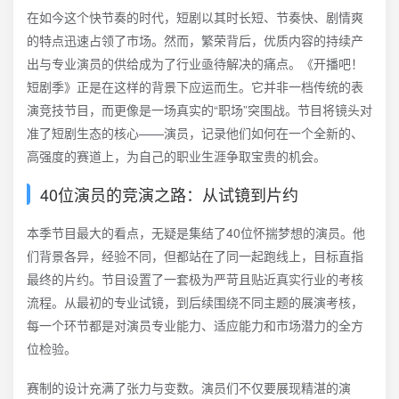
在如今这个快节奏的时代，短剧以其时长短、节奏快、剧情爽
的特点迅速占领了市场。然而，繁荣背后，优质内容的持续产
出与专业演员的供给成为了行业亟待解决的痛点。《开播吧！
短剧季》正是在这样的背景下应运而生。它并非一档传统的表
演竞技节目，而更像是一场真实的“职场”突围战。节目将镜头对
准了短剧生态的核心——演员，记录他们如何在一个全新的、
高强度的赛道上，为自己的职业生涯争取宝贵的机会。
40位演员的竞演之路：从试镜到片约
本季节目最大的看点，无疑是集结了40位怀揣梦想的演员。他
们背景各异，经验不同，但都站在了同一起跑线上，目标直指
最终的片约。节目设置了一套极为严苛且贴近真实行业的考核
流程。从最初的专业试镜，到后续围绕不同主题的展演考核，
每一个环节都是对演员专业能力、适应能力和市场潜力的全方
位检验。
赛制的设计充满了张力与变数。演员们不仅要展现精湛的演