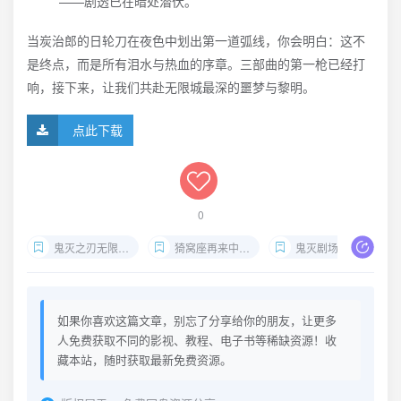
——剧透已在暗处潜伏。
当炭治郎的日轮刀在夜色中划出第一道弧线，你会明白：这不
是终点，而是所有泪水与热血的序章。三部曲的第一枪已经打
响，接下来，让我们共赴无限城最深的噩梦与黎明。
点此下载
0
鬼灭之刃无限城篇4K下载
猗窝座再来中文字幕
鬼灭剧场版2025免费观看
如果你喜欢这篇文章，别忘了分享给你的朋友，让更多
人免费获取不同的影视、教程、电子书等稀缺资源！收
藏本站，随时获取最新免费资源。