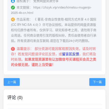
版权属于：
免费网盘资源分享
本文链接：
https://zhzyk.vip/video/kimetsu-mugenjo-
2025-4k-cn.html
作品采用：
《
署名-非商业性使用-相同方式共享 4.0 国际
(CC BY-NC-SA 4.0)
》许可协议授权。本站提供的网盘资源版
权均归原作者所有，仅供学习、研究和参考之用，请勿用于商
业用途。任何商业使用引发的版权纠纷，责任由使用者自行承
担。所有资源均来自互联网,请您在下载后24小时内删除。
温馨提示：
部分资源可能因客观原因失效，请及时转
存！若发现问题请评论区反馈，或
留言区反馈
，我们将及
时处理。
如果发现资源里有让加微信号买课程买会员之类
的全部无视，谨防上当受骗！
上一篇
下一篇
评论 (0)