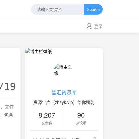
Search
登录
/19
智汇资源库
资源宝库（zhzyk.vip）给你赋能
幕，文件
8,207
90
事，包含
文章数
评论量