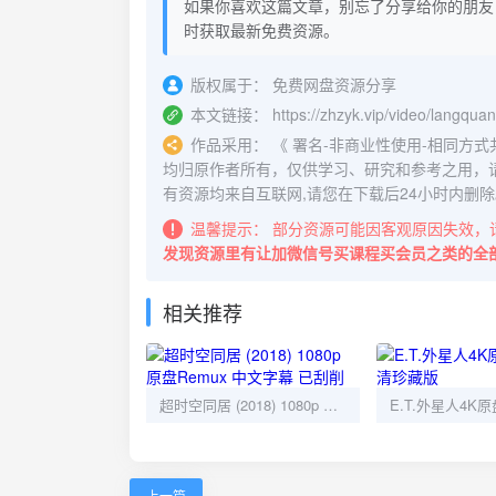
如果你喜欢这篇文章，别忘了分享给你的朋友
时获取最新免费资源。
版权属于：
免费网盘资源分享
本文链接：
https://zhzyk.vip/video/langqua
作品采用：
《
署名-非商业性使用-相同方式共享 4.
均归原作者所有，仅供学习、研究和参考之用，
有资源均来自互联网,请您在下载后24小时内删除
温馨提示：
部分资源可能因客观原因失效，
发现资源里有让加微信号买课程买会员之类的全
相关推荐
超时空同居 (2018) 1080p 原盘Remux 中文字幕 已刮削
上一篇