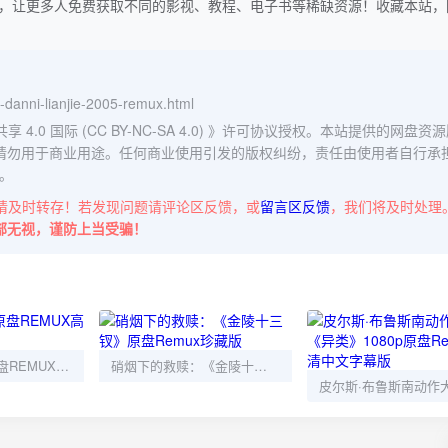
，让更多人免费获取不同的影视、教程、电子书等稀缺资源！收藏本站，
n-danni-lianjie-2005-remux.html
0 国际 (CC BY-NC-SA 4.0)
》许可协议授权。本站提供的网盘资源
请勿用于商业用途。任何商业使用引发的版权纠纷，责任由使用者自行承
。
请及时转存！若发现问题请评论区反馈，或
留言区反馈
，我们将及时处理
部无视，谨防上当受骗！
E.T.外星人4K原盘REMUX高清珍藏版
硝烟下的救赎：《金陵十三钗》原盘Remux珍藏版