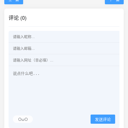
评论 (0)
OωO
发送评论