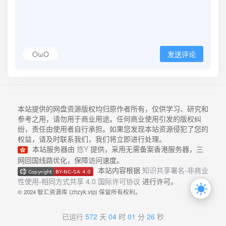
OωO
发送评论
本站提供的网盘资源版权均归原作者所有，仅供学习、研究和
参考之用，请勿用于商业用途。任何商业使用引发的版权纠
纷，责任由使用者自行承担。如果您发现本站资源侵犯了您的
权益，请及时联系我们，我们将立即进行处理。
本站服务器由
悠Y
提供，采用无需备案香港服务器，三
网回国线路优化，保障访问速度。
本站内容根据
知识共享署名-非商业
性使用-相同方式共享 4.0 国际许可协议
进行许可。
© 2024 智汇资源库 (zhzyk.vip) 保留所有权利。
已运行
572
天
04
时
01
分
26
秒