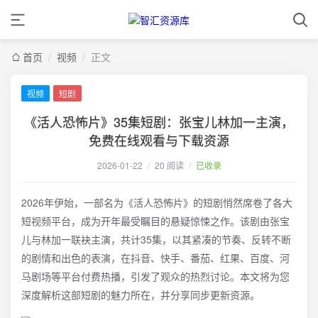
首页
/
视频
/
正文
视频
短剧
《活人恐怖片》35集短剧：张宝儿林加一主演，
免费在线观看与下载资源
2026-01-22
/
20 阅读
/
已收录
2026年伊始，一部名为《活人恐怖片》的短剧悄然席卷了各大
短视频平台，成为开年最受瞩目的悬疑惊悚之作。该剧由张宝
儿与林加一联袂主演，共计35集，以其紧凑的节奏、反转不断
的剧情和出色的表演，在抖音、快手、番茄、红果、百度、河
马剧场等平台付费热播，引发了观众的热烈讨论。本文将为您
深度解析这部短剧的魅力所在，并分享同步更新资源。