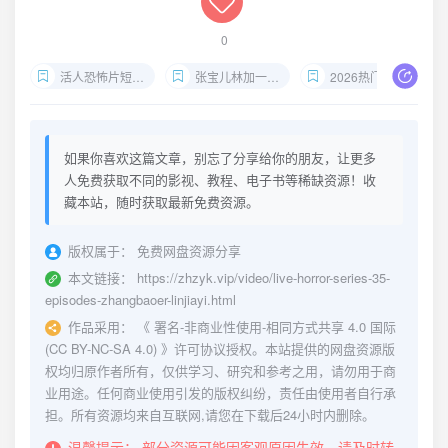
0
活人恐怖片短剧全集
张宝儿林加一最新作品
2026热门悬疑短剧
如果你喜欢这篇文章，别忘了分享给你的朋友，让更多
人免费获取不同的影视、教程、电子书等稀缺资源！收
藏本站，随时获取最新免费资源。
版权属于：
免费网盘资源分享
本文链接：
https://zhzyk.vip/video/live-horror-series-35-
episodes-zhangbaoer-linjiayi.html
作品采用：
《
署名-非商业性使用-相同方式共享 4.0 国际
(CC BY-NC-SA 4.0)
》许可协议授权。本站提供的网盘资源版
权均归原作者所有，仅供学习、研究和参考之用，请勿用于商
业用途。任何商业使用引发的版权纠纷，责任由使用者自行承
担。所有资源均来自互联网,请您在下载后24小时内删除。
温馨提示：
部分资源可能因客观原因失效，请及时转