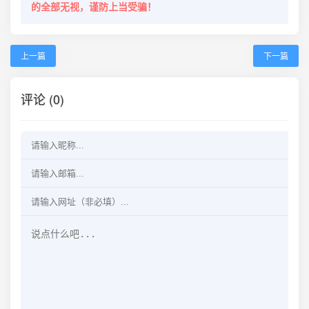
的全部无视，谨防上当受骗！
上一篇
下一篇
评论 (0)