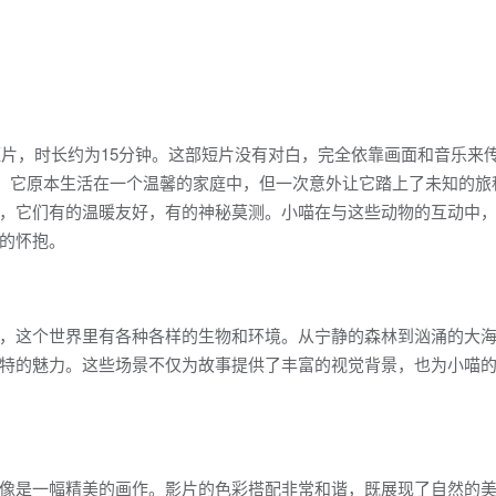
短片，时长约为15分钟。这部短片没有对白，完全依靠画面和音乐来
咪，它原本生活在一个温馨的家庭中，但一次意外让它踏上了未知的旅
，它们有的温暖友好，有的神秘莫测。小喵在与这些动物的互动中
的怀抱。
，这个世界里有各种各样的生物和环境。从宁静的森林到汹涌的大
特的魅力。这些场景不仅为故事提供了丰富的视觉背景，也为小喵
像是一幅精美的画作。影片的色彩搭配非常和谐，既展现了自然的