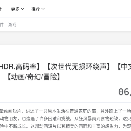
计
更多
推荐
件
游戏
4K.HDR.高码率】【次世代无损环绕声】【中
】【动画/奇幻/冒险】
06
的高质量动画短片，讲述了一只原本生活在普通家庭的猫，意外踏上了一
动物朋友，也遭遇了许多困难和挑战。从狂风暴雨到食物短缺，这
险中不断成长。这部动画短片以其精美的画面和丰富的想象力，为