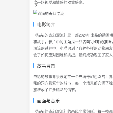
了一场视觉和情感的双重盛宴。
电影简介
《猫猫的奇幻漂流》是一部2024年出品的动画
和故事。影片中的主角是一只名叫“小喵”的猫
漂流的过程中，小喵遇到了各种各样的动物朋友
会了如何应对困难和挑战，最终成功返回了家人
故事背景
电影的故事背景设定在一个充满奇幻色彩的世界
秘的洞穴到繁华的城市，每一个场景都充满了独
旅增添了许多精彩的情节。
画面与音乐
《猫猫的奇幻漂流》的画风非常细腻，每一帧都