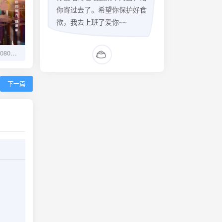
你寄过去了。希望你保护好食
欲，我去上班了爱你~~
罗小黑战记 (2019) 【1080P】国语中字：人妖共存的奇幻冒险
下一篇