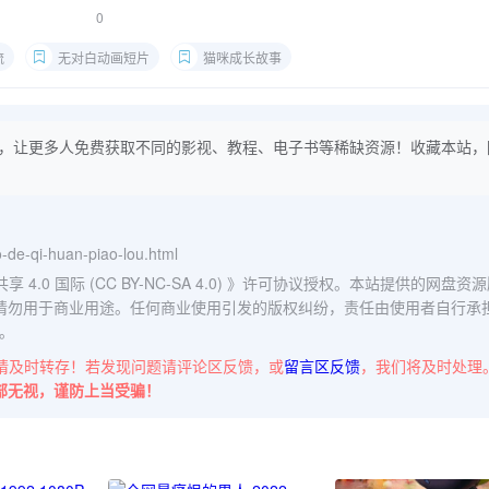
0
流
无对白动画短片
猫咪成长故事
，让更多人免费获取不同的影视、教程、电子书等稀缺资源！收藏本站，
o-de-qi-huan-piao-lou.html
0 国际 (CC BY-NC-SA 4.0)
》许可协议授权。本站提供的网盘资源
请勿用于商业用途。任何商业使用引发的版权纠纷，责任由使用者自行承
。
请及时转存！若发现问题请评论区反馈，或
留言区反馈
，我们将及时处理
部无视，谨防上当受骗！