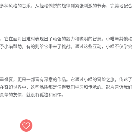
多种风格的音乐，从轻松愉悦的旋律到紧张刺激的节奏，完美地配
，它在面对困难时表现出了顽强的毅力和聪明的智慧。小喵与其他
予小喵帮助，有的则给它带来了挑战。通过这些互动，小喵不仅学
重盛宴，更是一部富有深意的作品。它通过小喵的冒险之旅，传达
在奇幻世界中，这些品质都是值得我们学习和传承的。影片告诉我
真挚的友情，就没有孤独和恐惧。