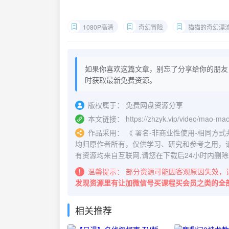
1080P高清
奇幻冒险
猫猫的奇幻漂
如果你喜欢这篇文章，别忘了分享给你的朋友
时获取最新免费资源。
版权属于：
免费网盘资源分享
本文链接：
https://zhzyk.vip/video/mao-ma
作品采用：
《
署名-非商业性使用-相同方式共享 4.
均归原作者所有，仅供学习、研究和参考之用，
有资源均来自互联网,请您在下载后24小时内删除
温馨提示：
部分资源可能因客观原因失效，
发现资源里有让加微信号买课程买会员之类的全
相关推荐