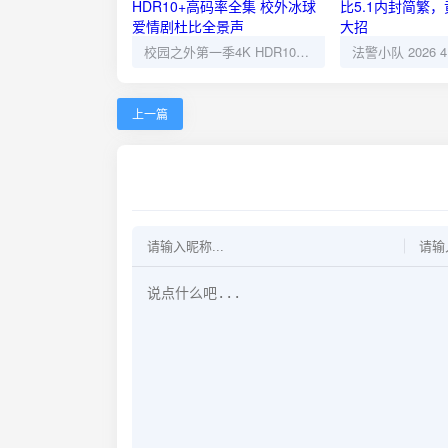
校园之外第一季4K HDR10+高码率全集 校外冰球爱情剧杜比全景声
上一篇