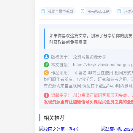
杜比全景声美剧
HiveWeb压制
玛戈没钱
如果你喜欢这篇文章，别忘了分享给你的朋友
时获取最新免费资源。
版权属于：
免费网盘资源分享
本文链接：
https://zhzyk.vip/video/margos
作品采用：
《
署名-非商业性使用-相同方式共享 4.
均归原作者所有，仅供学习、研究和参考之用，
有资源均来自互联网,请您在下载后24小时内删除
温馨提示：
部分资源可能因客观原因失效，
发现资源里有让加微信号买课程买会员之类的全
相关推荐