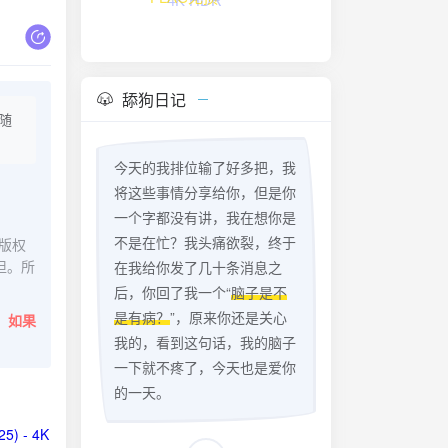
FLAC无损
舔狗日记
随
今天的我排位输了好多把，我
将这些事情分享给你，但是你
一个字都没有讲，我在想你是
不是在忙？我头痛欲裂，终于
版权
担。所
在我给你发了几十条消息之
后，你回了我一个“
脑子是不
是有病？
”，原来你还是关心
。
如果
我的，看到这句话，我的脑子
一下就不疼了，今天也是爱你
的一天。