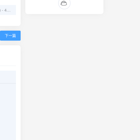
终极名单：黑狼 (2025) - 4K HDR高码率
下一篇