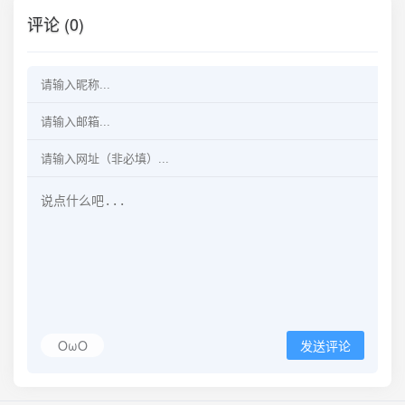
评论 (0)
OωO
发送评论