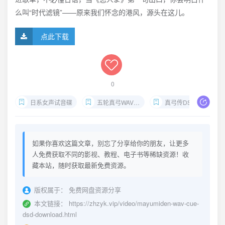
么叫“时代滤镜”——原来我们怀念的港风，源头在这儿。
点此下载
0
日系女声试音碟
五轮真弓WAV+CUE下载
真弓传DSD无损
如果你喜欢这篇文章，别忘了分享给你的朋友，让更多
人免费获取不同的影视、教程、电子书等稀缺资源！收
藏本站，随时获取最新免费资源。
版权属于：
免费网盘资源分享
本文链接：
https://zhzyk.vip/video/mayumiden-wav-cue-
dsd-download.html