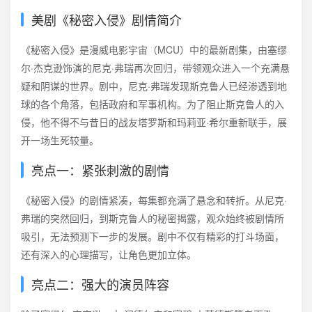
美剧《秘密入侵》剧情简介
《秘密入侵》是漫威电影宇宙（MCU）中的最新剧集，由塞缪
尔·杰克逊饰演的尼克·弗瑞再次回归，带领观众进入一个充满悬
疑和阴谋的世界。剧中，尼克·弗瑞发现斯克鲁人已经渗透到地
球的各个角落，包括政府和军事机构。为了阻止斯克鲁人的入
侵，他不得不与昔日的战友塔罗斯和玛莉亚·希尔重新联手，展
开一场生死较量。
亮点一：紧张刺激的剧情
《秘密入侵》的剧情紧凑，每集都充满了悬念和转折。从尼克·
弗瑞的突然回归，到斯克鲁人的秘密揭露，观众始终被剧情所
吸引，无法预测下一步的发展。剧中不仅有精彩的打斗场面，
还有深入的心理描写，让角色更加立体。
亮点二：强大的演员阵容