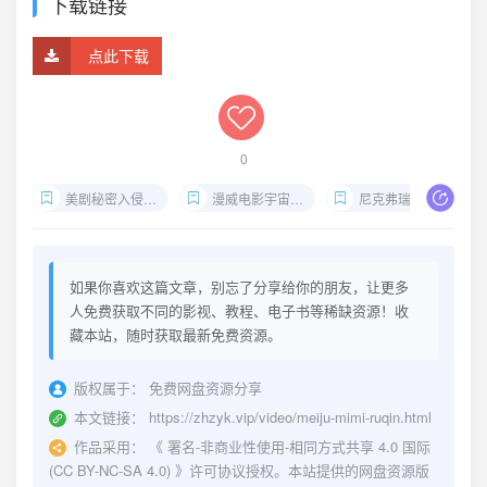
下载链接
点此下载
0
美剧秘密入侵全6集中英特效字幕
漫威电影宇宙最新剧集
尼克弗瑞重返地球阻止斯克鲁人入侵
如果你喜欢这篇文章，别忘了分享给你的朋友，让更多
人免费获取不同的影视、教程、电子书等稀缺资源！收
藏本站，随时获取最新免费资源。
版权属于：
免费网盘资源分享
本文链接：
https://zhzyk.vip/video/meiju-mimi-ruqin.html
作品采用：
《
署名-非商业性使用-相同方式共享 4.0 国际
(CC BY-NC-SA 4.0)
》许可协议授权。本站提供的网盘资源版