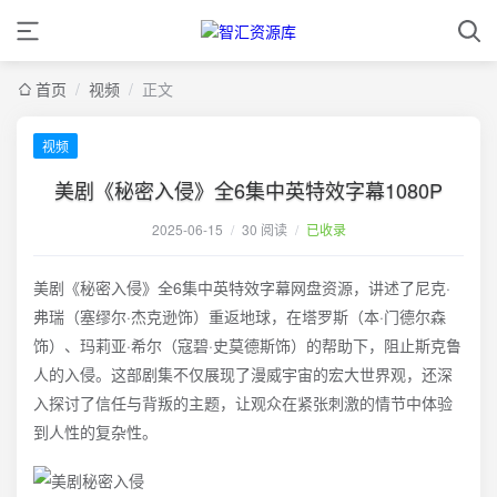
首页
/
视频
/
正文
视频
美剧《秘密入侵》全6集中英特效字幕1080P
2025-06-15
/
30 阅读
/
已收录
美剧《秘密入侵》全6集中英特效字幕网盘资源，讲述了尼克·
弗瑞（塞缪尔·杰克逊饰）重返地球，在塔罗斯（本·门德尔森
饰）、玛莉亚·希尔（寇碧·史莫德斯饰）的帮助下，阻止斯克鲁
人的入侵。这部剧集不仅展现了漫威宇宙的宏大世界观，还深
入探讨了信任与背叛的主题，让观众在紧张刺激的情节中体验
到人性的复杂性。