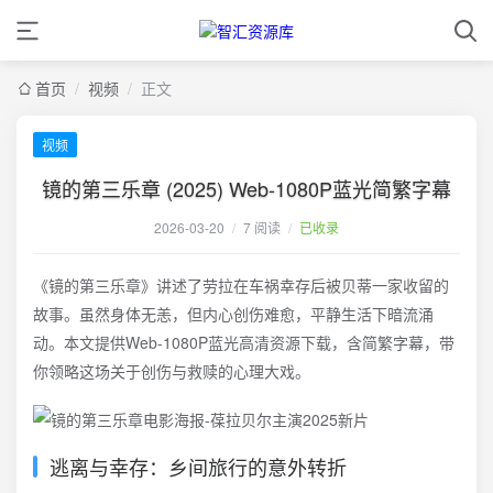
首页
/
视频
/
正文
视频
镜的第三乐章 (2025) Web-1080P蓝光简繁字幕
2026-03-20
/
7 阅读
/
已收录
《镜的第三乐章》讲述了劳拉在车祸幸存后被贝蒂一家收留的
故事。虽然身体无恙，但内心创伤难愈，平静生活下暗流涌
动。本文提供Web-1080P蓝光高清资源下载，含简繁字幕，带
你领略这场关于创伤与救赎的心理大戏。
逃离与幸存：乡间旅行的意外转折