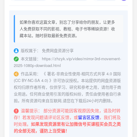
如果你喜欢这篇文章，别忘了分享给你的朋友，让更多
人免费获取不同的影视、教程、电子书等稀缺资源！收
藏本站，随时获取最新免费资源。
版权属于：
免费网盘资源分享
本文链接：
https://zhzyk.vip/video/mirror-3rd-movement-
2025-1080p-download.html
作品采用：
《
署名-非商业性使用-相同方式共享 4.0 国际
(CC BY-NC-SA 4.0)
》许可协议授权。本站提供的网盘资源版
权均归原作者所有，仅供学习、研究和参考之用，请勿用于商
业用途。任何商业使用引发的版权纠纷，责任由使用者自行承
担。所有资源均来自互联网,请您在下载后24小时内删除。
温馨提示：
部分资源可能因客观原因失效，请及时转
存！若发现问题请评论区反馈，或
留言区反馈
，我们将及
时处理。
如果发现资源里有让加微信号买课程买会员之类
的全部无视，谨防上当受骗！