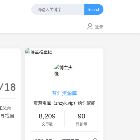
Search
登录
/18
智汇资源库
资源宝库（zhzyk.vip）给你赋能
在父亲
8,209
90
中寻找自
文章数
评论量