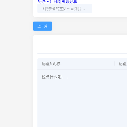
《我亲爱的宝贝～直到我支配你～》日剧资源分享
上一篇