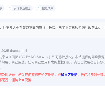
剧
女性职业棋士
国见飞鸟
，让更多人免费获取不同的影视、教程、电子书等稀缺资源！收藏本站，
ng-2025-drama.html
0 国际 (CC BY-NC-SA 4.0)
》许可协议授权。本站提供的网盘资源
请勿用于商业用途。任何商业使用引发的版权纠纷，责任由使用者自行承
。
请及时转存！若发现问题请评论区反馈，或
留言区反馈
，我们将及时处理
部无视，谨防上当受骗！