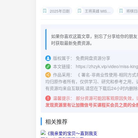
2025年日剧
王将英雌 MISS KING
将棋日
如果你喜欢这篇文章，别忘了分享给你的朋友
时获取最新免费资源。
版权属于：
免费网盘资源分享
本文链接：
https://zhzyk.vip/video/miss-ki
作品采用：
《
署名-非商业性使用-相同方式共享 4.
均归原作者所有，仅供学习、研究和参考之用，
有资源均来自互联网,请您在下载后24小时内删除
温馨提示：
部分资源可能因客观原因失效，
发现资源里有让加微信号买课程买会员之类的全
相关推荐