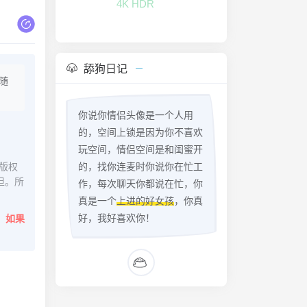
4K HDR
舔狗日记
随
你说你情侣头像是一个人用
的，空间上锁是因为你不喜欢
玩空间，情侣空间是和闺蜜开
版权
的，找你连麦时你说你在忙工
担。所
作，每次聊天你都说在忙，你
真是一个
上进的好女孩
，你真
好，我好喜欢你！
。
如果