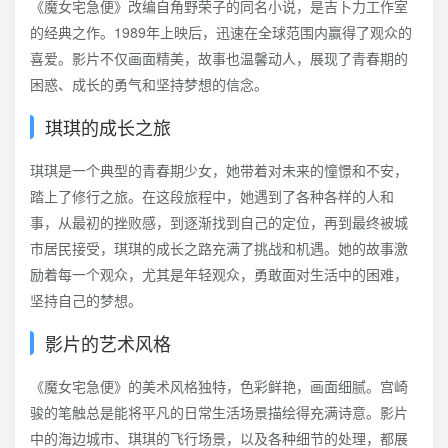
《魔女宅急便》改编自角野荣子的同名小说，是吉卜力工作室
的经典之作。1989年上映后，迅速在全球范围内赢得了观众的
喜爱。影片不仅画面精美，故事也温馨动人，展现了青春期的
困惑、成长的勇气和坚持梦想的信念。
琪琪的成长之旅
琪琪是一个典型的青春期少女，她带着对未来的憧憬和不安，
踏上了修行之旅。在这段旅程中，她遇到了各种各样的人和
事，从最初的挫败感，到逐渐找到自己的定位，再到最终被城
市居民接受，琪琪的成长之路充满了挑战和机遇。她的故事激
励着每一个观众，尤其是年轻观众，勇敢面对生活中的困难，
坚持自己的梦想。
影片的艺术风格
《魔女宅急便》的美术风格独特，色彩鲜艳，画面细腻。宫崎
骏的笔触总是能将平凡的日常生活场景描绘得充满诗意。影片
中的海边城市、琪琪的飞行场景，以及各种细节的处理，都展