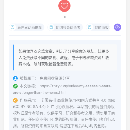
0
异世界动画推荐
明明只是暗杀者
我的面板数值却比勇者还要强
如果你喜欢这篇文章，别忘了分享给你的朋友，让更多
人免费获取不同的影视、教程、电子书等稀缺资源！收
藏本站，随时获取最新免费资源。
版权属于：
免费网盘资源分享
本文链接：
https://zhzyk.vip/video/my-assassin-stats-
are-stronger-than-the-heros.html
作品采用：
《
署名-非商业性使用-相同方式共享 4.0 国际
(CC BY-NC-SA 4.0)
》许可协议授权。本站提供的网盘资源版
权均归原作者所有，仅供学习、研究和参考之用，请勿用于商
业用途。任何商业使用引发的版权纠纷，责任由使用者自行承
担。所有资源均来自互联网,请您在下载后24小时内删除。