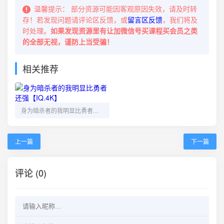
温馨提示：
部分资源可能因客观原因失效，请及时转
存！若发现问题请评论区反馈，或
留言区反馈
，我们将及
时处理。
如果发现资源里有让加微信号买课程买会员之类
的全部无视，谨防上当受骗！
相关推荐
身为暗杀者的我明显比勇者还强【IQ.4K】
上一篇
下一篇
评论 (0)