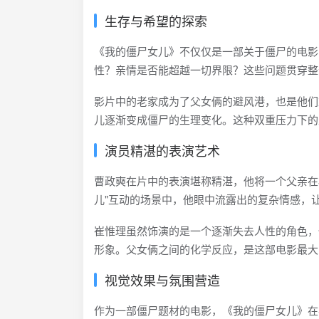
生存与希望的探索
《我的僵尸女儿》不仅仅是一部关于僵尸的电影
性？亲情是否能超越一切界限？这些问题贯穿整
影片中的老家成为了父女俩的避风港，也是他们
儿逐渐变成僵尸的生理变化。这种双重压力下的
演员精湛的表演艺术
曹政奭在片中的表演堪称精湛，他将一个父亲在
儿"互动的场景中，他眼中流露出的复杂情感，
崔惟理虽然饰演的是一个逐渐失去人性的角色，
形象。父女俩之间的化学反应，是这部电影最大
视觉效果与氛围营造
作为一部僵尸题材的电影，《我的僵尸女儿》在