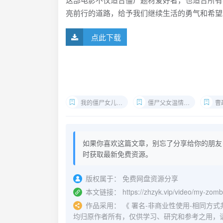
亮前行的道路，给予我们继续生活的勇气和希望
点此下载
我的僵尸女儿高清版
僵尸父女温情电影
曹
如果你喜欢这篇文章，别忘了分享给你的朋友
时获取最新免费资源。
版权属于：
免费网盘资源分享
本文链接：
https://zhzyk.vip/video/my-zom
作品采用：
《
署名-非商业性使用-相同方式共享 4.
均归原作者所有，仅供学习、研究和参考之用，