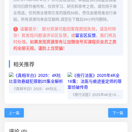
权均归原作者所有，仅供学习、研究和参考之用，请勿用于商
业用途。任何商业使用引发的版权纠纷，责任由使用者自行承
担。所有资源均来自互联网,请您在下载后24小时内删除。
温馨提示：
部分资源可能因客观原因失效，请及时转
存！若发现问题请评论区反馈，或
留言区反馈
，我们将及
时处理。
如果发现资源里有让加微信号买课程买会员之类
的全部无视，谨防上当受骗！
相关推荐
《真相半白》2025：4K杜比音效悬疑犯罪剧25集全解析
《夜行法医》2025年4K全16集：法医与痕迹鉴定师的罪案侦破传奇
上一篇
下一篇
评论 (0)