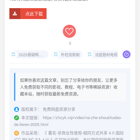
点此下载
0
2025悬疑韩剧推荐
朴柱炫新剧
法医题材电视剧
如果你喜欢这篇文章，别忘了分享给你的朋友，让更多
人免费获取不同的影视、教程、电子书等稀缺资源！收
藏本站，随时获取最新免费资源。
版权属于：
免费网盘资源分享
本文链接：
https://zhzyk.vip/video/na-zhe-shoushudao-
de-lieren-2025.html
作品采用：
《
署名-非商业性使用-相同方式共享 4.0 国际
(CC BY-NC-SA 4.0)
》许可协议授权。本站提供的网盘资源版