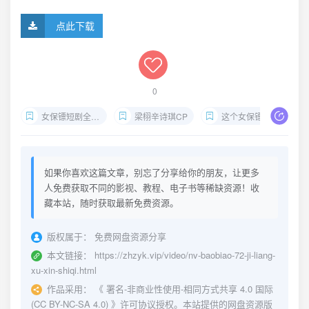
点此下载
0
女保镖短剧全集下载
梁栩辛诗琪CP
这个女保镖太飒了剧情
如果你喜欢这篇文章，别忘了分享给你的朋友，让更多
人免费获取不同的影视、教程、电子书等稀缺资源！收
藏本站，随时获取最新免费资源。
版权属于：
免费网盘资源分享
本文链接：
https://zhzyk.vip/video/nv-baobiao-72-ji-liang-
xu-xin-shiqi.html
作品采用：
《
署名-非商业性使用-相同方式共享 4.0 国际
(CC BY-NC-SA 4.0)
》许可协议授权。本站提供的网盘资源版