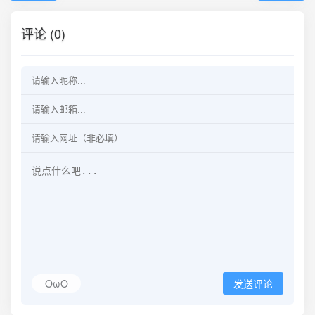
评论 (0)
OωO
发送评论