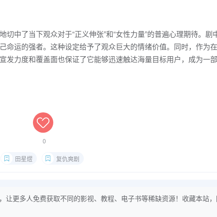
切中了当下观众对于“正义伸张”和“女性力量”的普遍心理期待。剧
己命运的强者。这种设定给予了观众巨大的情绪价值。同时，作为
宣发力度和覆盖面也保证了它能够迅速触达海量目标用户，成为一
0
田星熤
复仇爽剧
，让更多人免费获取不同的影视、教程、电子书等稀缺资源！收藏本站，