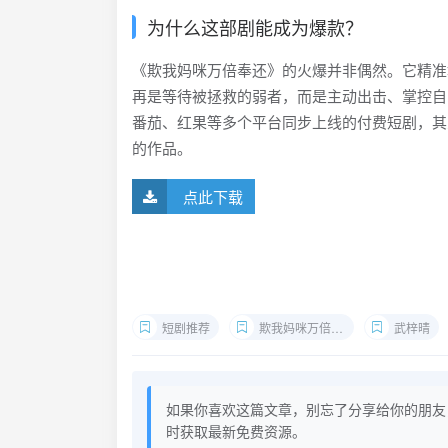
为什么这部剧能成为爆款？
《欺我妈咪万倍奉还》的火爆并非偶然。它精准地
再是等待被拯救的弱者，而是主动出击、掌控自
番茄、红果等多个平台同步上线的付费短剧，其
的作品。
点此下载
短剧推荐
欺我妈咪万倍奉还
武梓晴
如果你喜欢这篇文章，别忘了分享给你的朋友
时获取最新免费资源。