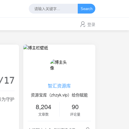
Search
登录
/17
智汇资源库
资源宝库（zhzyk.vip）给你赋能
亲为守护
8,204
90
文章数
评论量