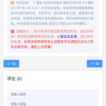
作品采用：
《
署名-非商业性使用-相同方式共享 4.0 国际
(CC BY-NC-SA 4.0)
》许可协议授权。本站提供的网盘资源版
权均归原作者所有，仅供学习、研究和参考之用，请勿用于商
业用途。任何商业使用引发的版权纠纷，责任由使用者自行承
担。所有资源均来自互联网,请您在下载后24小时内删除。
温馨提示：
部分资源可能因客观原因失效，请及时转
存！若发现问题请评论区反馈，或
留言区反馈
，我们将及
时处理。
如果发现资源里有让加微信号买课程买会员之类
的全部无视，谨防上当受骗！
上一篇
下一篇
评论 (0)