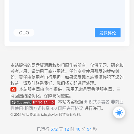
OωO
发送评论
本站提供的网盘资源版权均归原作者所有，仅供学习、研究和
参考之用，请勿用于商业用途。任何商业使用引发的版权纠
纷，责任由使用者自行承担。如果您发现本站资源侵犯了您的
权益，请及时联系我们，我们将立即进行处理。
本站服务器由
悠Y
提供，采用无需备案香港服务器，三
网回国线路优化，保障访问速度。
本站内容根据
知识共享署名-非商业
性使用-相同方式共享 4.0 国际许可协议
进行许可。
© 2024 智汇资源库 (zhzyk.vip) 保留所有权利。
已运行
572
天
12
时
40
分
35
秒