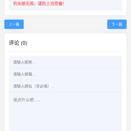
的全部无视，谨防上当受骗！
上一篇
下一篇
评论 (0)