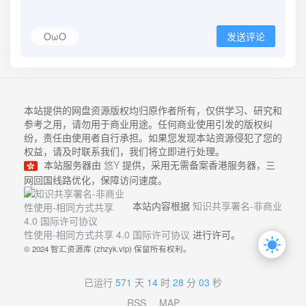
OωO
发送评论
本站提供的网盘资源版权均归原作者所有，仅供学习、研究和
参考之用，请勿用于商业用途。任何商业使用引发的版权纠
纷，责任由使用者自行承担。如果您发现本站资源侵犯了您的
权益，请及时联系我们，我们将立即进行处理。
本站服务器由
悠Y
提供，采用无需备案香港服务器，三
网回国线路优化，保障访问速度。
本站内容根据
知识共享署名-非商业
性使用-相同方式共享 4.0 国际许可协议
进行许可。
© 2024 智汇资源库 (zhzyk.vip) 保留所有权利。
已运行
571
天
14
时
28
分
03
秒
RSS
MAP