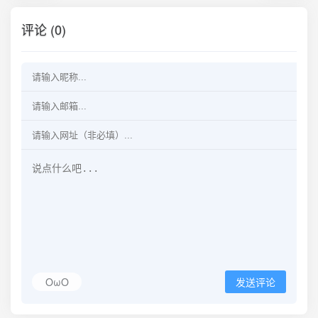
评论 (0)
OωO
发送评论