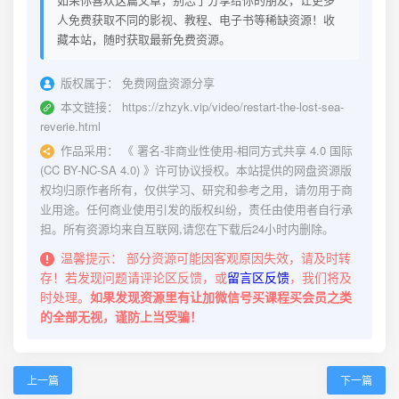
人免费获取不同的影视、教程、电子书等稀缺资源！收
藏本站，随时获取最新免费资源。
版权属于：
免费网盘资源分享
本文链接：
https://zhzyk.vip/video/restart-the-lost-sea-
reverie.html
作品采用：
《
署名-非商业性使用-相同方式共享 4.0 国际
(CC BY-NC-SA 4.0)
》许可协议授权。本站提供的网盘资源版
权均归原作者所有，仅供学习、研究和参考之用，请勿用于商
业用途。任何商业使用引发的版权纠纷，责任由使用者自行承
担。所有资源均来自互联网,请您在下载后24小时内删除。
温馨提示：
部分资源可能因客观原因失效，请及时转
存！若发现问题请评论区反馈，或
留言区反馈
，我们将及
时处理。
如果发现资源里有让加微信号买课程买会员之类
的全部无视，谨防上当受骗！
上一篇
下一篇