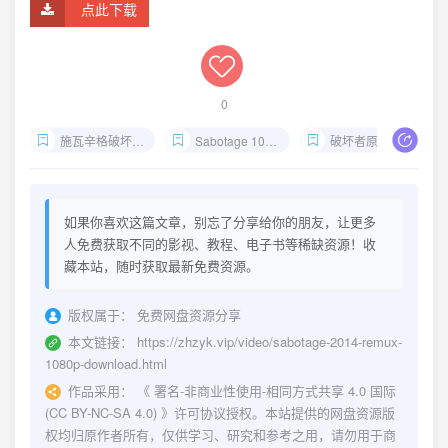
点此下载
0
施瓦辛格破坏者下载
Sabotage 1080p Remux
破坏者原盘中文字幕
如果你喜欢这篇文章，别忘了分享给你的朋友，让更多
人免费获取不同的影视、教程、电子书等稀缺资源！收
藏本站，随时获取最新免费资源。
版权属于：
免费网盘资源分享
本文链接：
https://zhzyk.vip/video/sabotage-2014-remux-
1080p-download.html
作品采用：
《
署名-非商业性使用-相同方式共享 4.0 国际
(CC BY-NC-SA 4.0)
》许可协议授权。本站提供的网盘资源版
权均归原作者所有，仅供学习、研究和参考之用，请勿用于商