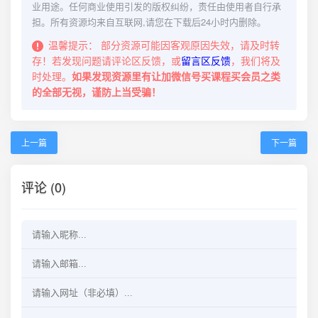
业用途。任何商业使用引发的版权纠纷，责任由使用者自行承
担。所有资源均来自互联网,请您在下载后24小时内删除。
温馨提示：
部分资源可能因客观原因失效，请及时转
存！若发现问题请评论区反馈，或
留言区反馈
，我们将及
时处理。
如果发现资源里有让加微信号买课程买会员之类
的全部无视，谨防上当受骗！
上一篇
下一篇
评论 (0)