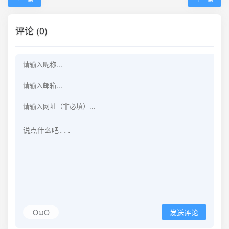
评论 (0)
OωO
发送评论